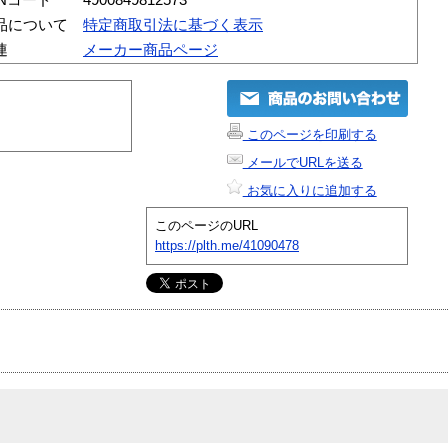
品について
特定商取引法に基づく表示
連
メーカー商品ページ
このページを印刷する
メールでURLを送る
お気に入りに追加する
このページのURL
https://plth.me/41090478