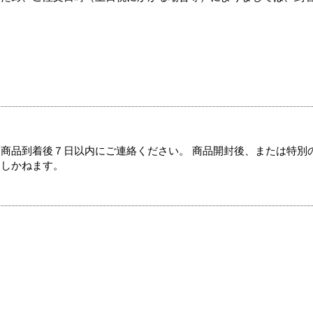
商品到着後７日以内にご連絡ください。 商品開封後、または特別
たしかねます。