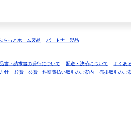
ぷらっとホーム製品
パートナー製品
品書・請求書の発行について
配送・決済について
よくあ
方針
校費・公費・科研費払い取引のご案内
売掛取引のご