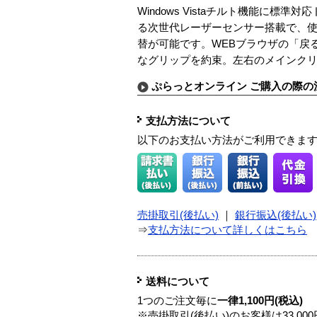
Windows Vistaチルト機能に標
る次世代レーザーセンサー搭載で、
替が可能です。WEBブラウザの「戻
なグリップを約束。左右のメインクリ
ぷらっとオンライン ご購入の際の
支払方法について
以下のお支払い方法がご利用できま
売掛取引(後払い)
｜
銀行振込(後払い)
⇒
支払方法について詳しくはこちら
送料について
1つのご注文毎に
一律1,100円(税込)
※売掛取引(後払い)のお客様は33,0