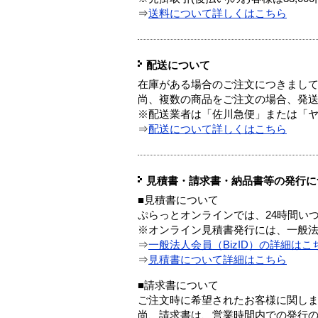
⇒
送料について詳しくはこちら
配送について
在庫がある場合のご注文につきまし
尚、複数の商品をご注文の場合、発
※配送業者は「佐川急便」または「
⇒
配送について詳しくはこちら
見積書・請求書・納品書等の発行に
■見積書について
ぷらっとオンラインでは、24時間い
※オンライン見積書発行には、一般法人
⇒
一般法人会員（BizID）の詳細はこ
⇒
見積書について詳細はこちら
■請求書について
ご注文時に希望されたお客様に関し
尚、請求書は、営業時間内での発行