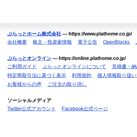
ぷらっとホーム株式会社
—
https://www.plathome.co.jp/
会社概要
株主・投資家情報
電子公告
OpenBlocks
ぷらっとオンライン
—
https://online.plathome.co.jp/
ご利用ガイド
ぷらっとオンラインについて
見積書・納
特定商取引法に基づく表示
利用規約
個人情報取り扱い
お客様からの声
ご注文の取り消し
ソーシャルメディア
Twitter公式アカウント
Facebook公式ページ