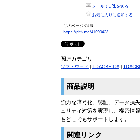
メールでURLを送る
お気に入りに追加する
このページのURL
https://plth.me/41090428
関連カテゴリ
ソフトウェア
|
TDACBE-DA
|
TDACB
商品説明
強力な暗号化、認証、データ損
ュリティ対策を実現し、機密情
もどこでもサポートします。
関連リンク