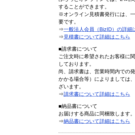
することができます。
※オンライン見積書発行には、一般
要です。
⇒
一般法人会員（BizID）の詳細
⇒
見積書について詳細はこちら
■請求書について
ご注文時に希望されたお客様に
しております。
尚、請求書は、営業時間内での
かかる場合等）によりましては
ざいます。
⇒
請求書について詳細はこちら
■納品書について
お届けする商品に同梱致します
⇒
納品書について詳細はこちら