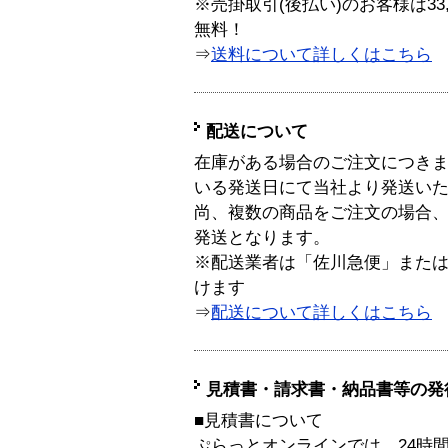
※売掛取引(後払い)のお客様は33
無料！
⇒
送料について詳しくはこちら
配送について
在庫がある場合のご注文につき
いる発送日にて当社より発送い
尚、複数の商品をご注文の場合
発送となります。
※配送業者は「佐川急便」また
けます
⇒
配送について詳しくはこちら
見積書・請求書・納品書等の発
■見積書について
ぷらっとオンラインでは、24時