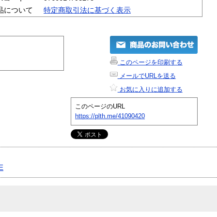
品について
特定商取引法に基づく表示
このページを印刷する
メールでURLを送る
お気に入りに追加する
このページのURL
https://plth.me/41090420
E