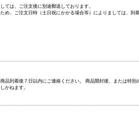
ましては、ご注文後に別途郵送しております。
のため、ご注文日時（土日祝にかかる場合等）によりましては、到
商品到着後７日以内にご連絡ください。 商品開封後、または特別
たしかねます。