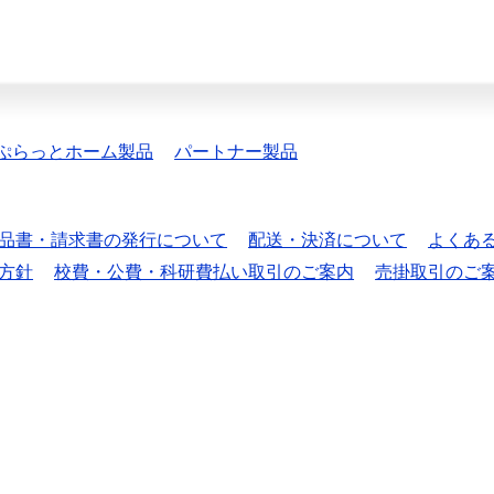
ぷらっとホーム製品
パートナー製品
品書・請求書の発行について
配送・決済について
よくあ
方針
校費・公費・科研費払い取引のご案内
売掛取引のご