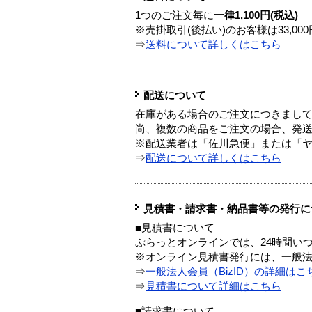
1つのご注文毎に
一律1,100円(税込)
※売掛取引(後払い)のお客様は33,0
⇒
送料について詳しくはこちら
配送について
在庫がある場合のご注文につきまし
尚、複数の商品をご注文の場合、発
※配送業者は「佐川急便」または「
⇒
配送について詳しくはこちら
見積書・請求書・納品書等の発行に
■見積書について
ぷらっとオンラインでは、24時間い
※オンライン見積書発行には、一般法人
⇒
一般法人会員（BizID）の詳細はこ
⇒
見積書について詳細はこちら
■請求書について