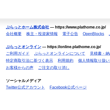
ぷらっとホーム株式会社
—
https://www.plathome.co.jp/
会社概要
株主・投資家情報
電子公告
OpenBlocks
ぷらっとオンライン
—
https://online.plathome.co.jp/
ご利用ガイド
ぷらっとオンラインについて
見積書・納
特定商取引法に基づく表示
利用規約
個人情報取り扱い
お客様からの声
ご注文の取り消し
ソーシャルメディア
Twitter公式アカウント
Facebook公式ページ