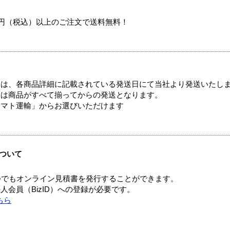
00円（税込）以上のご注文で送料無料！
ては、各商品詳細に記載されている発送日にて当社より発送いたし
送は商品がすべて揃ってからの発送となります。
ヤマト運輸」からお選びいただけます
ついて
つでもオンライン見積書を発行することができます。
会員（BizID）への登録が必要です。
ちら