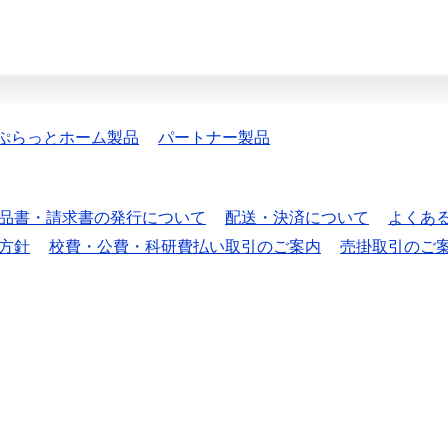
ぷらっとホーム製品
パートナー製品
品書・請求書の発行について
配送・決済について
よくあ
方針
校費・公費・科研費払い取引のご案内
売掛取引のご