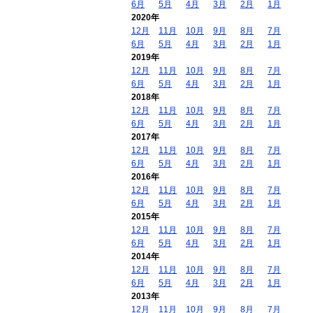
6月
5月
4月
3月
2月
1月
2020年
12月
11月
10月
9月
8月
7月
6月
5月
4月
3月
2月
1月
2019年
12月
11月
10月
9月
8月
7月
6月
5月
4月
3月
2月
1月
2018年
12月
11月
10月
9月
8月
7月
6月
5月
4月
3月
2月
1月
2017年
12月
11月
10月
9月
8月
7月
6月
5月
4月
3月
2月
1月
2016年
12月
11月
10月
9月
8月
7月
6月
5月
4月
3月
2月
1月
2015年
12月
11月
10月
9月
8月
7月
6月
5月
4月
3月
2月
1月
2014年
12月
11月
10月
9月
8月
7月
6月
5月
4月
3月
2月
1月
2013年
12月
11月
10月
9月
8月
7月