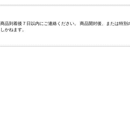
商品到着後７日以内にご連絡ください。 商品開封後、または特別
たしかねます。