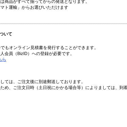
送は商品がすべて揃ってからの発送となります。
ヤマト運輸」からお選びいただけます
ついて
つでもオンライン見積書を発行することができます。
会員（BizID）への登録が必要です。
ちら
ましては、ご注文後に別途郵送しております。
のため、ご注文日時（土日祝にかかる場合等）によりましては、到