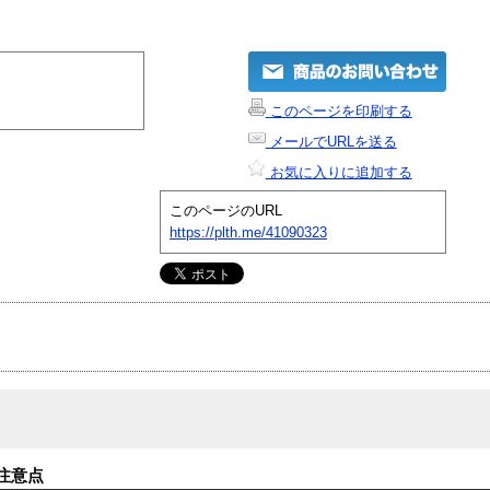
このページを印刷する
メールでURLを送る
お気に入りに追加する
このページのURL
https://plth.me/41090323
注意点