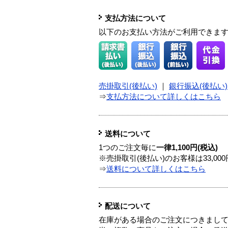
支払方法について
以下のお支払い方法がご利用できま
売掛取引(後払い)
｜
銀行振込(後払い)
⇒
支払方法について詳しくはこちら
送料について
1つのご注文毎に
一律1,100円(税込)
※売掛取引(後払い)のお客様は33,0
⇒
送料について詳しくはこちら
配送について
在庫がある場合のご注文につきまし