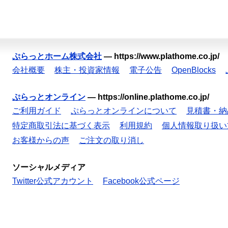
ぷらっとホーム株式会社
—
https://www.plathome.co.jp/
会社概要
株主・投資家情報
電子公告
OpenBlocks
ぷらっとオンライン
—
https://online.plathome.co.jp/
ご利用ガイド
ぷらっとオンラインについて
見積書・納
特定商取引法に基づく表示
利用規約
個人情報取り扱い
お客様からの声
ご注文の取り消し
ソーシャルメディア
Twitter公式アカウント
Facebook公式ページ