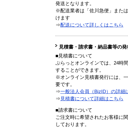
発送となります。
※配送業者は「佐川急便」また
けます
⇒
配送について詳しくはこちら
見積書・請求書・納品書等の発
■見積書について
ぷらっとオンラインでは、24時
することができます。
※オンライン見積書発行には、一般
要です。
⇒
一般法人会員（BizID）の詳細
⇒
見積書について詳細はこちら
■請求書について
ご注文時に希望されたお客様に
しております。