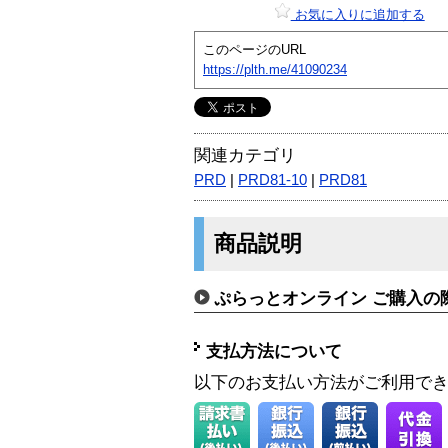
お気に入りに追加する
このページのURL
https://plth.me/41090234
関連カテゴリ
PRD
|
PRD81-10
|
PRD81
商品説明
ぷらっとオンライン ご購入の
支払方法について
以下のお支払い方法がご利用で