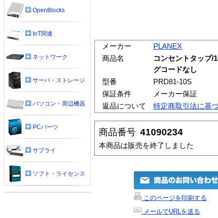
OpenBlocks
IoT関連
メーカー
PLANEX
ネットワーク
商品名
コンセントタップ/
グコードなし
サーバ・ストレージ
型番
PRD81-10S
保証条件
メーカー保証
パソコン・周辺機器
返品について
特定商取引法に基
PCパーツ
商品番号
41090234
本商品は販売を終了しました
サプライ
ソフト・ライセンス
このページを印刷する
メールでURLを送る