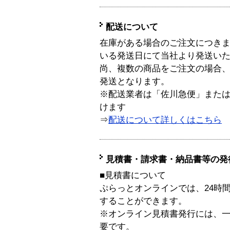
配送について
在庫がある場合のご注文につき
いる発送日にて当社より発送い
尚、複数の商品をご注文の場合
発送となります。
※配送業者は「佐川急便」また
けます
⇒
配送について詳しくはこちら
見積書・請求書・納品書等の発
■見積書について
ぷらっとオンラインでは、24時
することができます。
※オンライン見積書発行には、一般
要です。