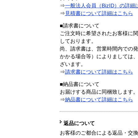
⇒
一般法人会員（BizID）の詳細
⇒
見積書について詳細はこちら
■請求書について
ご注文時に希望されたお客様に
しております。
尚、請求書は、営業時間内での
かかる場合等）によりましては
ざいます。
⇒
請求書について詳細はこちら
■納品書について
お届けする商品に同梱致します
⇒
納品書について詳細はこちら
返品について
お客様のご都合による返品・交