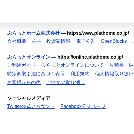
ぷらっとホーム株式会社
—
https://www.plathome.co.jp/
会社概要
株主・投資家情報
電子公告
OpenBlocks
ぷらっとオンライン
—
https://online.plathome.co.jp/
ご利用ガイド
ぷらっとオンラインについて
見積書・納
特定商取引法に基づく表示
利用規約
個人情報取り扱い
お客様からの声
ご注文の取り消し
ソーシャルメディア
Twitter公式アカウント
Facebook公式ページ