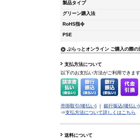
製品タイプ
グリーン購入法
RoHS指令
PSE
ぷらっとオンライン ご購入の際の
支払方法について
以下のお支払い方法がご利用できま
売掛取引(後払い)
｜
銀行振込(後払い)
⇒
支払方法について詳しくはこちら
送料について