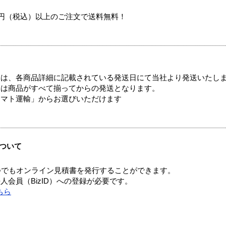
00円（税込）以上のご注文で送料無料！
ては、各商品詳細に記載されている発送日にて当社より発送いたし
送は商品がすべて揃ってからの発送となります。
ヤマト運輸」からお選びいただけます
ついて
つでもオンライン見積書を発行することができます。
会員（BizID）への登録が必要です。
ちら