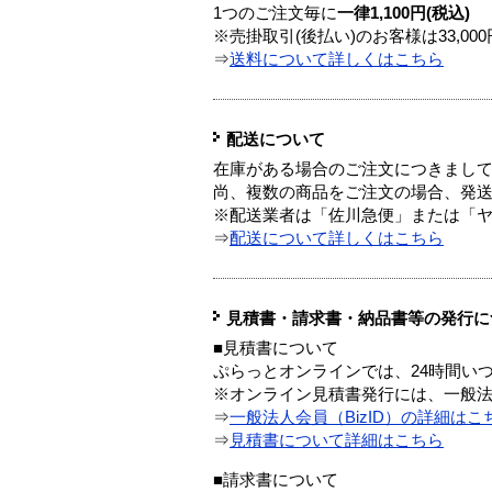
1つのご注文毎に
一律1,100円(税込)
※売掛取引(後払い)のお客様は33,0
⇒
送料について詳しくはこちら
配送について
在庫がある場合のご注文につきまし
尚、複数の商品をご注文の場合、発
※配送業者は「佐川急便」または「
⇒
配送について詳しくはこちら
見積書・請求書・納品書等の発行に
■見積書について
ぷらっとオンラインでは、24時間い
※オンライン見積書発行には、一般法人
⇒
一般法人会員（BizID）の詳細はこ
⇒
見積書について詳細はこちら
■請求書について