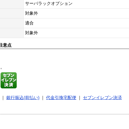
サーバラックオプション
対象外
適合
対象外
注意点
す。
｜
銀行振込(前払い)
｜
代金引換宅配便
｜
セブンイレブン決済