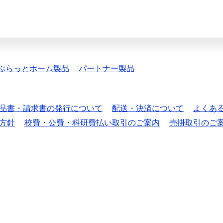
ぷらっとホーム製品
パートナー製品
品書・請求書の発行について
配送・決済について
よくあ
方針
校費・公費・科研費払い取引のご案内
売掛取引のご