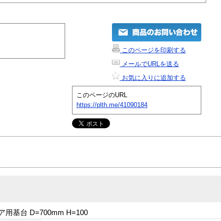
このページを印刷する
メールでURLを送る
お気に入りに追加する
このページのURL
https://plth.me/41090184
基台 D=700mm H=100