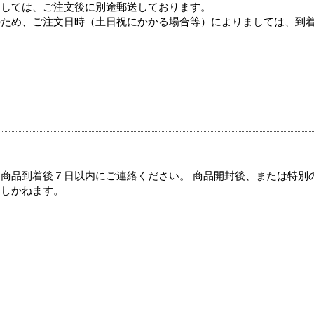
ましては、ご注文後に別途郵送しております。
のため、ご注文日時（土日祝にかかる場合等）によりましては、到
商品到着後７日以内にご連絡ください。 商品開封後、または特別
たしかねます。