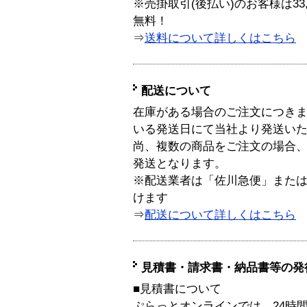
※売掛取引(後払い)のお客様は33
無料！
⇒
送料について詳しくはこちら
配送について
在庫がある場合のご注文につき
いる発送日にて当社より発送い
尚、複数の商品をご注文の場合
発送となります。
※配送業者は「佐川急便」また
けます
⇒
配送について詳しくはこちら
見積書・請求書・納品書等の発
■見積書について
ぷらっとオンラインでは、24時