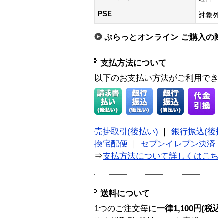
PSE
対象外
ぷらっとオンライン ご購入の
支払方法について
以下のお支払い方法がご利用で
売掛取引(後払い)
｜
銀行振込(後
換宅配便
｜
セブンイレブン決済
⇒
支払方法について詳しくはこ
送料について
1つのご注文毎に
一律1,100円(税