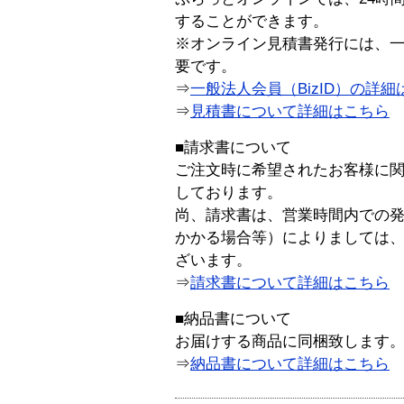
することができます。
※オンライン見積書発行には、一般
要です。
⇒
一般法人会員（BizID）の詳細
⇒
見積書について詳細はこちら
■請求書について
ご注文時に希望されたお客様に
しております。
尚、請求書は、営業時間内での
かかる場合等）によりましては
ざいます。
⇒
請求書について詳細はこちら
■納品書について
お届けする商品に同梱致します
⇒
納品書について詳細はこちら