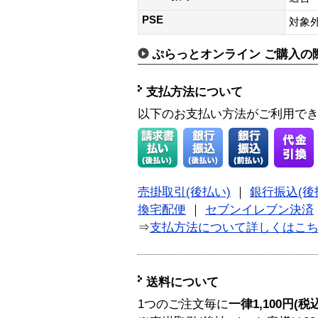
PSE
対象外
ぷらっとオンライン ご購入の
支払方法について
以下のお支払い方法がご利用で
売掛取引(後払い)
｜
銀行振込(後
換宅配便
｜
セブンイレブン決済
⇒
支払方法について詳しくはこ
送料について
1つのご注文毎に
一律1,100円(税