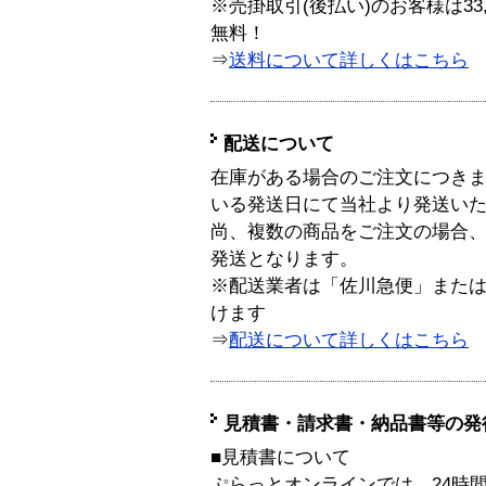
※売掛取引(後払い)のお客様は33
無料！
⇒
送料について詳しくはこちら
配送について
在庫がある場合のご注文につき
いる発送日にて当社より発送い
尚、複数の商品をご注文の場合
発送となります。
※配送業者は「佐川急便」また
けます
⇒
配送について詳しくはこちら
見積書・請求書・納品書等の発
■見積書について
ぷらっとオンラインでは、24時