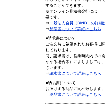
することができます。
※オンライン見積書発行には、一般
要です。
⇒
一般法人会員（BizID）の詳細
⇒
見積書について詳細はこちら
■請求書について
ご注文時に希望されたお客様に
しております。
尚、請求書は、営業時間内での
かかる場合等）によりましては
ざいます。
⇒
請求書について詳細はこちら
■納品書について
お届けする商品に同梱致します
⇒
納品書について詳細はこちら