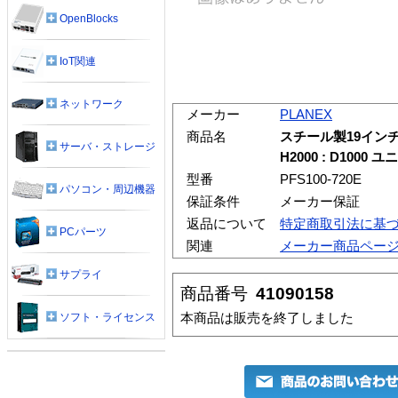
OpenBlocks
IoT関連
ネットワーク
メーカー
PLANEX
商品名
スチール製19インチ
サーバ・ストレージ
H2000 : D1000 
型番
PFS100-720E
パソコン・周辺機器
保証条件
メーカー保証
返品について
特定商取引法に基
PCパーツ
関連
メーカー商品ペー
サプライ
商品番号
41090158
本商品は販売を終了しました
ソフト・ライセンス