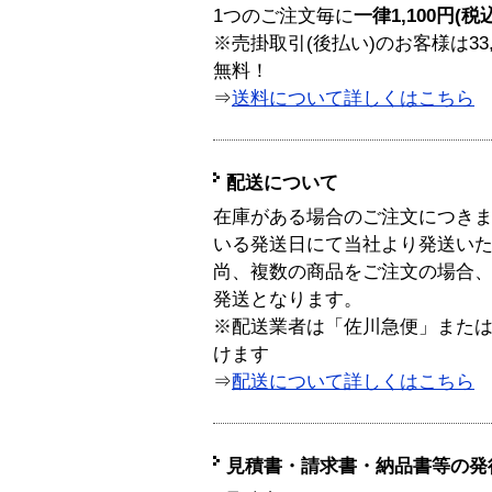
1つのご注文毎に
一律1,100円(税
※売掛取引(後払い)のお客様は33
無料！
⇒
送料について詳しくはこちら
配送について
在庫がある場合のご注文につき
いる発送日にて当社より発送い
尚、複数の商品をご注文の場合
発送となります。
※配送業者は「佐川急便」また
けます
⇒
配送について詳しくはこちら
見積書・請求書・納品書等の発