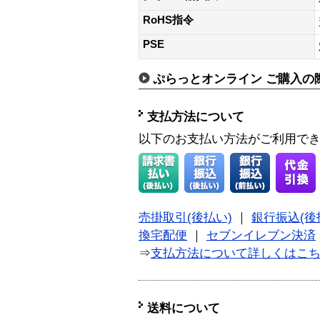
RoHS指令
PSE
ぷらっとオンライン ご購入の
支払方法について
以下のお支払い方法がご利用で
売掛取引(後払い)
｜
銀行振込(後
換宅配便
｜
セブンイレブン決済
⇒
支払方法について詳しくはこ
送料について