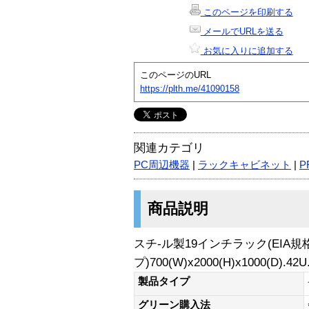
このページを印刷する
メールでURLを送る
お気に入りに追加する
このページのURL
https://plth.me/41090158
関連カテゴリ
PC周辺機器
|
ラックキャビネット
|
P
商品説明
スチ-ル製19インチラック(EIA規
プ)700(W)x2000(H)x1000(D).42U
製品タイプ
グリーン購入法