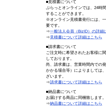
■見積書について
ぷらっとオンラインでは、24時
することができます。
※オンライン見積書発行には、一般
要です。
⇒
一般法人会員（BizID）の詳細
⇒
見積書について詳細はこちら
■請求書について
ご注文時に希望されたお客様に
しております。
尚、請求書は、営業時間内での
かかる場合等）によりましては
ざいます。
⇒
請求書について詳細はこちら
■納品書について
お届けする商品に同梱致します
⇒
納品書について詳細はこちら