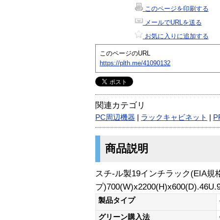
このページを印刷する
メールでURLを送る
お気に入りに追加する
このページのURL
https://plth.me/41090132
関連カテゴリ
PC周辺機器
|
ラックキャビネット
|
P
商品説明
スチ-ル製19インチラック(EIA規
プ)700(W)x2200(H)x600(D).46U.
製品タイプ
グリーン購入法