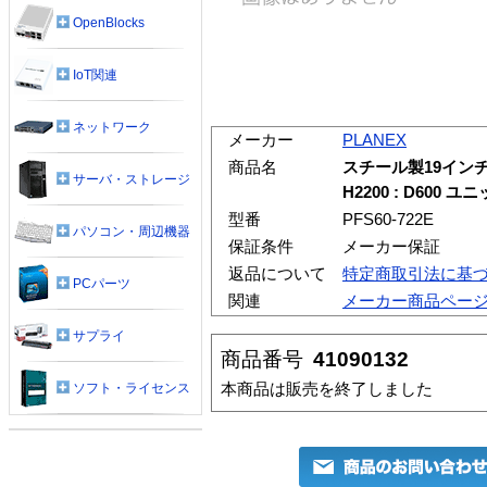
OpenBlocks
IoT関連
ネットワーク
メーカー
PLANEX
商品名
スチール製19インチ
サーバ・ストレージ
H2200 : D600 ユ
型番
PFS60-722E
パソコン・周辺機器
保証条件
メーカー保証
返品について
特定商取引法に基
PCパーツ
関連
メーカー商品ペー
サプライ
商品番号
41090132
本商品は販売を終了しました
ソフト・ライセンス