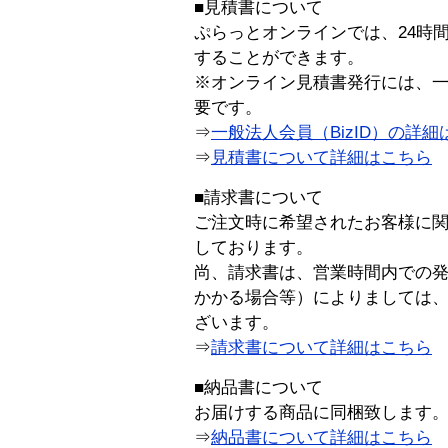
■見積書について
ぷらっとオンラインでは、24時
することができます。
※オンライン見積書発行には、一般
要です。
⇒
一般法人会員（BizID）の詳細
⇒
見積書について詳細はこちら
■請求書について
ご注文時に希望されたお客様に
しております。
尚、請求書は、営業時間内での
かかる場合等）によりましては
ざいます。
⇒
請求書について詳細はこちら
■納品書について
お届けする商品に同梱致します
⇒
納品書について詳細はこちら