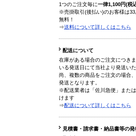
1つのご注文毎に
一律1,100円(税
※売掛取引(後払い)のお客様は33
無料！
⇒
送料について詳しくはこちら
配送について
在庫がある場合のご注文につき
いる発送日にて当社より発送い
尚、複数の商品をご注文の場合
発送となります。
※配送業者は「佐川急便」また
けます
⇒
配送について詳しくはこちら
見積書・請求書・納品書等の発