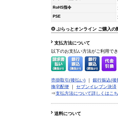
RoHS指令
PSE
ぷらっとオンライン ご購入の
支払方法について
以下のお支払い方法がご利用で
売掛取引(後払い)
｜
銀行振込(後
換宅配便
｜
セブンイレブン決済
⇒
支払方法について詳しくはこ
送料について