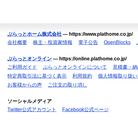
ぷらっとホーム株式会社
—
https://www.plathome.co.jp/
会社概要
株主・投資家情報
電子公告
OpenBlocks
ぷらっとオンライン
—
https://online.plathome.co.jp/
ご利用ガイド
ぷらっとオンラインについて
見積書・納
特定商取引法に基づく表示
利用規約
個人情報取り扱い
お客様からの声
ご注文の取り消し
ソーシャルメディア
Twitter公式アカウント
Facebook公式ページ