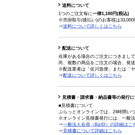
送料について
1つのご注文毎に
一律1,100円(税込)
※売掛取引(後払い)のお客様は33,0
⇒
送料について詳しくはこちら
配送について
在庫がある場合のご注文につきまし
尚、複数の商品をご注文の場合、発
※配送業者は「佐川急便」または「
⇒
配送について詳しくはこちら
見積書・請求書・納品書等の発行に
■見積書について
ぷらっとオンラインでは、24時間い
※オンライン見積書発行には、一般法人
⇒
一般法人会員（BizID）の詳細はこ
⇒
見積書について詳細はこちら