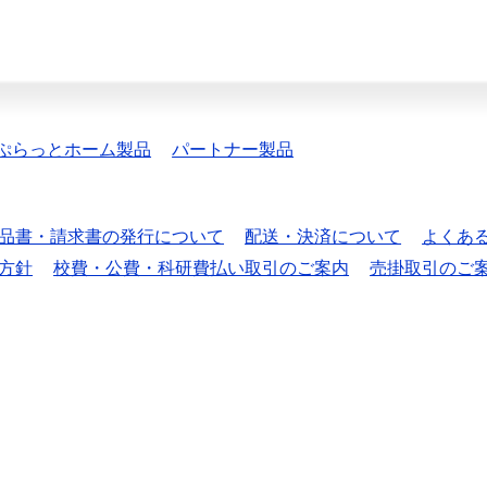
ぷらっとホーム製品
パートナー製品
品書・請求書の発行について
配送・決済について
よくあ
方針
校費・公費・科研費払い取引のご案内
売掛取引のご