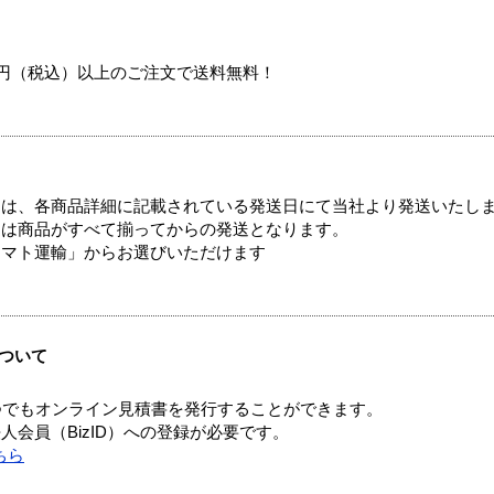
00円（税込）以上のご注文で送料無料！
ては、各商品詳細に記載されている発送日にて当社より発送いたし
送は商品がすべて揃ってからの発送となります。
ヤマト運輸」からお選びいただけます
ついて
つでもオンライン見積書を発行することができます。
会員（BizID）への登録が必要です。
ちら