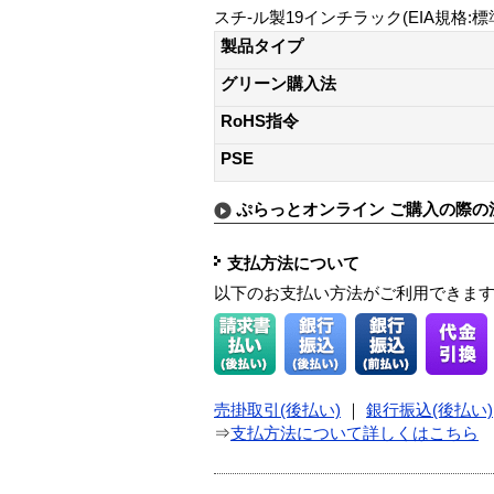
スチ-ル製19インチラック(EIA規格:標準タイプ)
製品タイプ
グリーン購入法
RoHS指令
PSE
ぷらっとオンライン ご購入の際の
支払方法について
以下のお支払い方法がご利用できま
売掛取引(後払い)
｜
銀行振込(後払い)
⇒
支払方法について詳しくはこちら