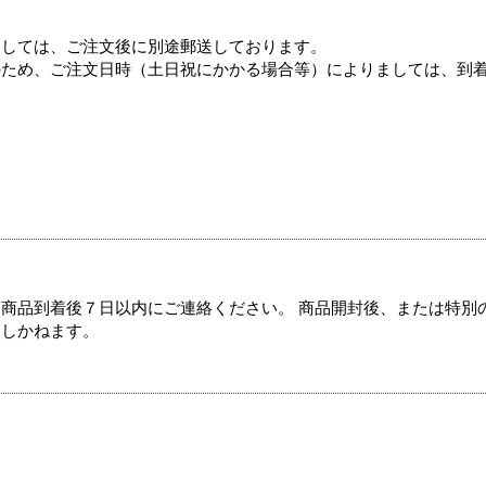
ましては、ご注文後に別途郵送しております。
のため、ご注文日時（土日祝にかかる場合等）によりましては、到
商品到着後７日以内にご連絡ください。 商品開封後、または特別
たしかねます。