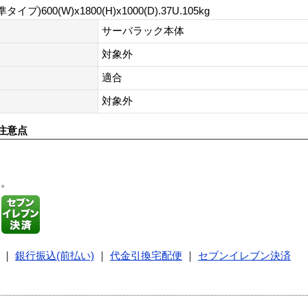
600(W)x1800(H)x1000(D).37U.105kg
サーバラック本体
対象外
適合
対象外
注意点
す。
｜
銀行振込(前払い)
｜
代金引換宅配便
｜
セブンイレブン決済