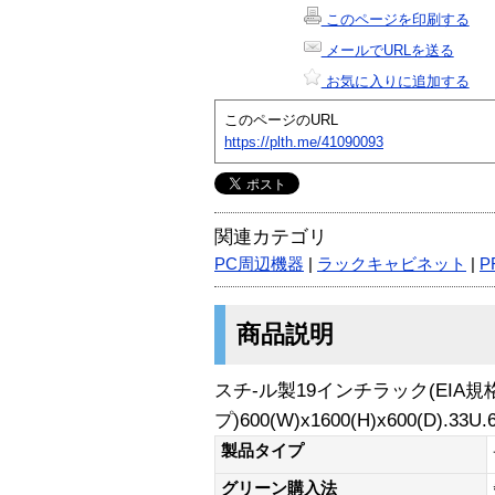
このページを印刷する
メールでURLを送る
お気に入りに追加する
このページのURL
https://plth.me/41090093
関連カテゴリ
PC周辺機器
|
ラックキャビネット
|
P
商品説明
スチ-ル製19インチラック(EIA規
プ)600(W)x1600(H)x600(D).33U.
製品タイプ
グリーン購入法