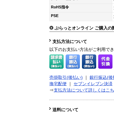
RoHS指令
PSE
ぷらっとオンライン ご購入の
支払方法について
以下のお支払い方法がご利用で
売掛取引(後払い)
｜
銀行振込(後
換宅配便
｜
セブンイレブン決済
⇒
支払方法について詳しくはこ
送料について