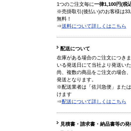
1つのご注文毎に
一律1,100円(税
※売掛取引(後払い)のお客様は33
無料！
⇒
送料について詳しくはこちら
配送について
在庫がある場合のご注文につき
いる発送日にて当社より発送い
尚、複数の商品をご注文の場合
発送となります。
※配送業者は「佐川急便」また
けます
⇒
配送について詳しくはこちら
見積書・請求書・納品書等の発