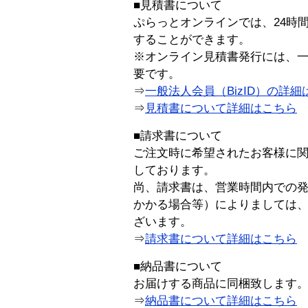
■見積書について
ぷらっとオンラインでは、24時
することができます。
※オンライン見積書発行には、一般
要です。
⇒
一般法人会員（BizID）の詳細
⇒
見積書について詳細はこちら
■請求書について
ご注文時に希望されたお客様に
しております。
尚、請求書は、営業時間内での
かかる場合等）によりましては
ざいます。
⇒
請求書について詳細はこちら
■納品書について
お届けする商品に同梱致します
⇒
納品書について詳細はこちら