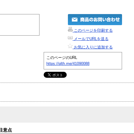
このページを印刷する
メールでURLを送る
お気に入りに追加する
このページのURL
https://plth.me/41090088
注意点