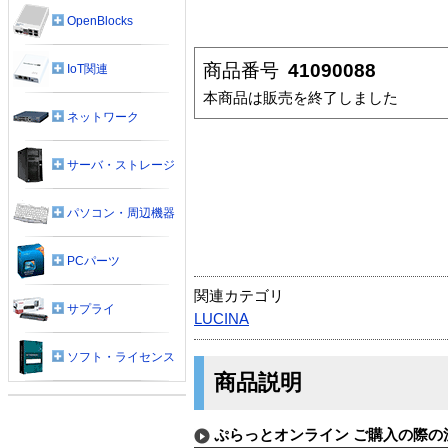
OpenBlocks
商品番号
41090088
IoT関連
本商品は販売を終了しました
ネットワーク
サーバ・ストレージ
パソコン・周辺機器
PCパーツ
関連カテゴリ
サプライ
LUCINA
ソフト・ライセンス
商品説明
ぷらっとオンライン ご購入の際の