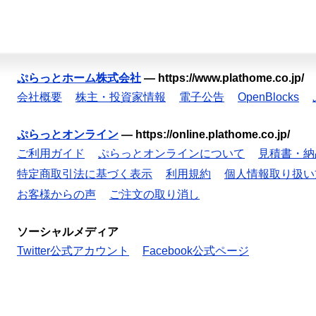
ぷらっとホーム株式会社
—
https://www.plathome.co.jp/
会社概要
株主・投資家情報
電子公告
OpenBlocks
ぷらっとオンライン
—
https://online.plathome.co.jp/
ご利用ガイド
ぷらっとオンラインについて
見積書・納
特定商取引法に基づく表示
利用規約
個人情報取り扱い
お客様からの声
ご注文の取り消し
ソーシャルメディア
Twitter公式アカウント
Facebook公式ページ