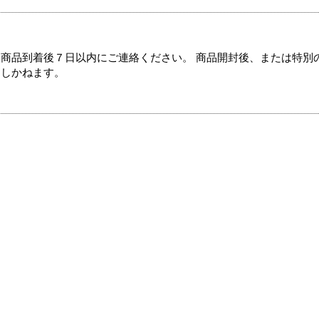
商品到着後７日以内にご連絡ください。 商品開封後、または特別
たしかねます。