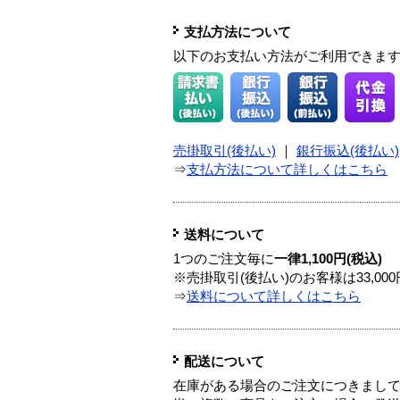
支払方法について
以下のお支払い方法がご利用できま
売掛取引(後払い)
｜
銀行振込(後払い)
⇒
支払方法について詳しくはこちら
送料について
1つのご注文毎に
一律1,100円(税込)
※売掛取引(後払い)のお客様は33,0
⇒
送料について詳しくはこちら
配送について
在庫がある場合のご注文につきまし