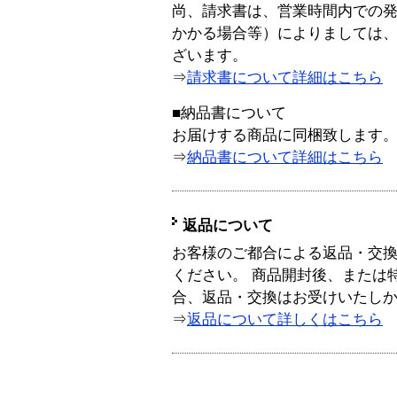
尚、請求書は、営業時間内での
かかる場合等）によりましては
ざいます。
⇒
請求書について詳細はこちら
■納品書について
お届けする商品に同梱致します
⇒
納品書について詳細はこちら
返品について
お客様のご都合による返品・交
ください。 商品開封後、または
合、返品・交換はお受けいたし
⇒
返品について詳しくはこちら