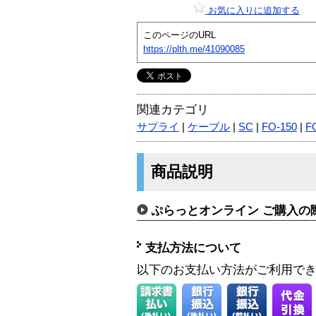
お気に入りに追加する
このページのURL
https://plth.me/41090085
関連カテゴリ
サプライ
|
ケーブル
|
SC
|
FO-150
|
F
商品説明
ぷらっとオンライン ご購入の
支払方法について
以下のお支払い方法がご利用で