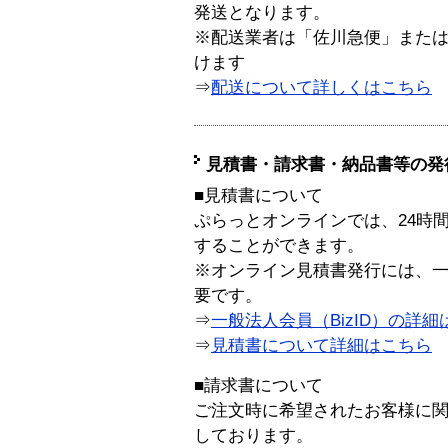
発送となります。
※配送業者は「佐川急便」また
けます
⇒
配送について詳しくはこちら
見積書・請求書・納品書等の発
■見積書について
ぷらっとオンラインでは、24時
することができます。
※オンライン見積書発行には、一般
要です。
⇒
一般法人会員（BizID）の詳細
⇒
見積書について詳細はこちら
■請求書について
ご注文時に希望されたお客様に
しております。