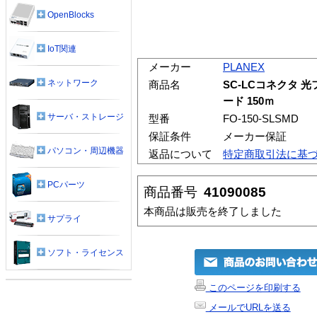
OpenBlocks
IoT関連
メーカー
PLANEX
ネットワーク
商品名
SC-LCコネクタ 
ード 150ｍ
サーバ・ストレージ
型番
FO-150-SLSMD
保証条件
メーカー保証
パソコン・周辺機器
返品について
特定商取引法に基
PCパーツ
商品番号
41090085
本商品は販売を終了しました
サプライ
ソフト・ライセンス
このページを印刷する
メールでURLを送る