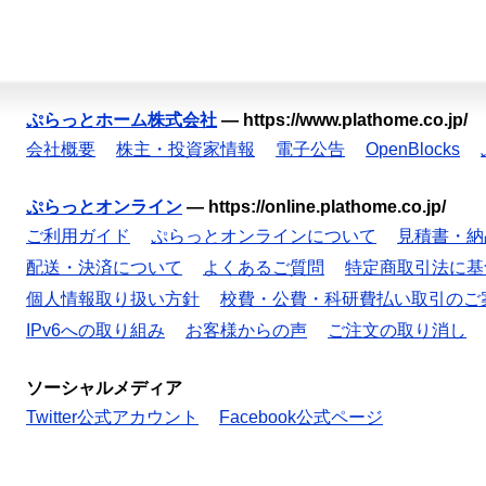
ぷらっとホーム株式会社
—
https://www.plathome.co.jp/
会社概要
株主・投資家情報
電子公告
OpenBlocks
ぷらっとオンライン
—
https://online.plathome.co.jp/
ご利用ガイド
ぷらっとオンラインについて
見積書・納
配送・決済について
よくあるご質問
特定商取引法に基
個人情報取り扱い方針
校費・公費・科研費払い取引のご
IPv6への取り組み
お客様からの声
ご注文の取り消し
ソーシャルメディア
Twitter公式アカウント
Facebook公式ページ