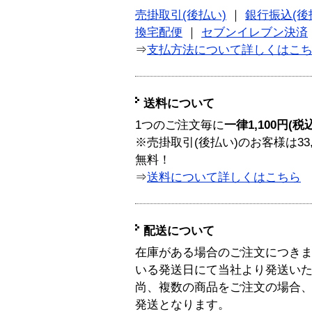
売掛取引(後払い)
｜
銀行振込(後
換宅配便
｜
セブンイレブン決済
⇒
支払方法について詳しくはこ
送料について
1つのご注文毎に
一律1,100円(税
※売掛取引(後払い)のお客様は33
無料！
⇒
送料について詳しくはこちら
配送について
在庫がある場合のご注文につき
いる発送日にて当社より発送い
尚、複数の商品をご注文の場合
発送となります。