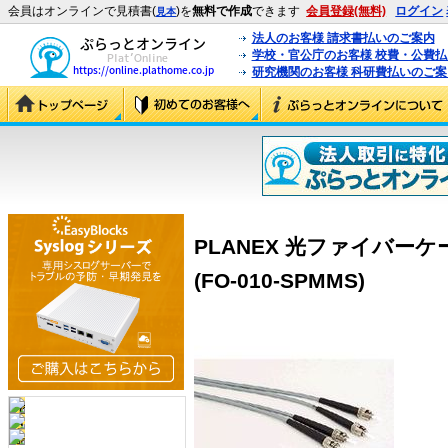
会員はオンラインで見積書(
)を
無料で作成
できます
会員登録(無料)
ログイン
見本
法人のお客様 請求書払いのご案内
学校・官公庁のお客様 校費・公費
研究機関のお客様 科研費払いのご案
PLANEX 光ファイバーケーブ
(FO-010-SPMMS)