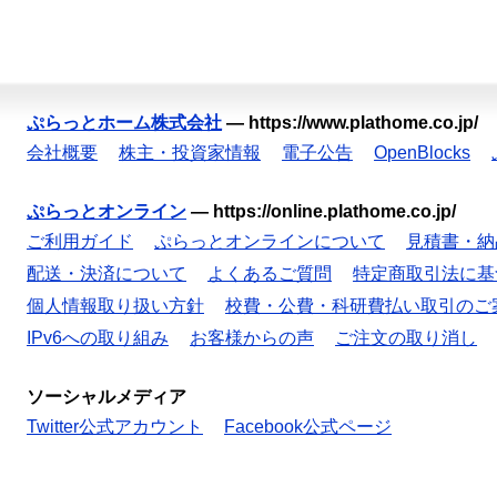
ぷらっとホーム株式会社
—
https://www.plathome.co.jp/
会社概要
株主・投資家情報
電子公告
OpenBlocks
ぷらっとオンライン
—
https://online.plathome.co.jp/
ご利用ガイド
ぷらっとオンラインについて
見積書・納
配送・決済について
よくあるご質問
特定商取引法に基
個人情報取り扱い方針
校費・公費・科研費払い取引のご
IPv6への取り組み
お客様からの声
ご注文の取り消し
ソーシャルメディア
Twitter公式アカウント
Facebook公式ページ