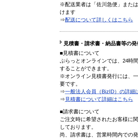
※配送業者は「佐川急便」また
けます
⇒
配送について詳しくはこちら
見積書・請求書・納品書等の発
■見積書について
ぷらっとオンラインでは、24時
することができます。
※オンライン見積書発行には、一般
要です。
⇒
一般法人会員（BizID）の詳細
⇒
見積書について詳細はこちら
■請求書について
ご注文時に希望されたお客様に
しております。
尚、請求書は、営業時間内での