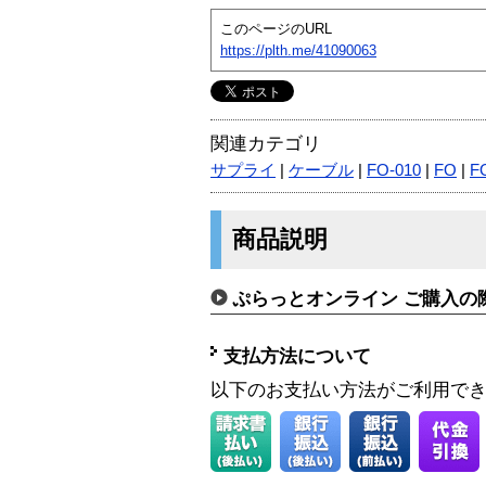
このページのURL
https://plth.me/41090063
関連カテゴリ
サプライ
|
ケーブル
|
FO-010
|
FO
|
F
商品説明
ぷらっとオンライン ご購入の
支払方法について
以下のお支払い方法がご利用で