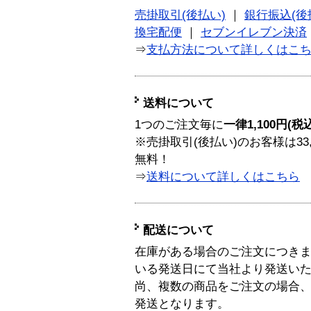
売掛取引(後払い)
｜
銀行振込(後
換宅配便
｜
セブンイレブン決済
⇒
支払方法について詳しくはこ
送料について
1つのご注文毎に
一律1,100円(税
※売掛取引(後払い)のお客様は33
無料！
⇒
送料について詳しくはこちら
配送について
在庫がある場合のご注文につき
いる発送日にて当社より発送い
尚、複数の商品をご注文の場合
発送となります。