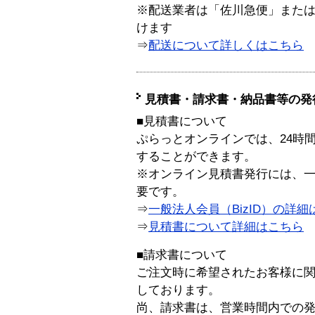
※配送業者は「佐川急便」また
けます
⇒
配送について詳しくはこちら
見積書・請求書・納品書等の発
■見積書について
ぷらっとオンラインでは、24時
することができます。
※オンライン見積書発行には、一般
要です。
⇒
一般法人会員（BizID）の詳細
⇒
見積書について詳細はこちら
■請求書について
ご注文時に希望されたお客様に
しております。
尚、請求書は、営業時間内での