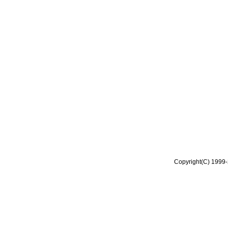
Copyright(C) 1999-2