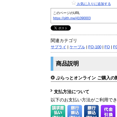
お気に入りに追加する
このページのURL
https://plth.me/41090003
関連カテゴリ
サプライ
|
ケーブル
|
FO-100
|
FO
|
F
商品説明
ぷらっとオンライン ご購入の
支払方法について
以下のお支払い方法がご利用で