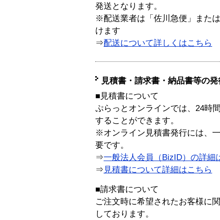
発送となります。
※配送業者は「佐川急便」また
けます
⇒
配送について詳しくはこちら
見積書・請求書・納品書等の発
■見積書について
ぷらっとオンラインでは、24時
することができます。
※オンライン見積書発行には、一般
要です。
⇒
一般法人会員（BizID）の詳細
⇒
見積書について詳細はこちら
■請求書について
ご注文時に希望されたお客様に
しております。