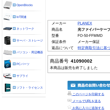
OpenBlocks
IoT関連
メーカー
PLANEX
ネットワーク
商品名
光ファイバーケーブル/5
型番
FO-50-FFMMD
サーバ・ストレージ
保証条件
メーカー保証
返品について
特定商取引法に基
パソコン・周辺機器
商品番号
41090002
PCパーツ
本商品は販売を終了しました
サプライ
ソフト・ライセンス
このページを印刷する
メールでURLを送る
お気に入りに追加する