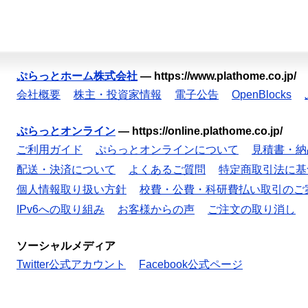
ぷらっとホーム株式会社
—
https://www.plathome.co.jp/
会社概要
株主・投資家情報
電子公告
OpenBlocks
ぷらっとオンライン
—
https://online.plathome.co.jp/
ご利用ガイド
ぷらっとオンラインについて
見積書・納
配送・決済について
よくあるご質問
特定商取引法に基
個人情報取り扱い方針
校費・公費・科研費払い取引のご
IPv6への取り組み
お客様からの声
ご注文の取り消し
ソーシャルメディア
Twitter公式アカウント
Facebook公式ページ