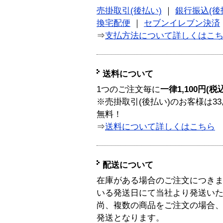
売掛取引(後払い)
｜
銀行振込(後
換宅配便
｜
セブンイレブン決済
⇒
支払方法について詳しくはこ
送料について
1つのご注文毎に
一律1,100円(税
※売掛取引(後払い)のお客様は33
無料！
⇒
送料について詳しくはこちら
配送について
在庫がある場合のご注文につき
いる発送日にて当社より発送い
尚、複数の商品をご注文の場合
発送となります。