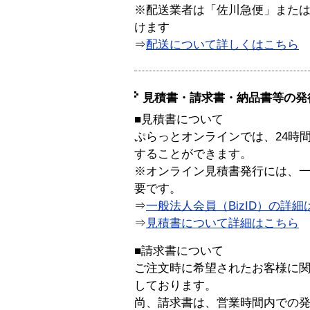
※配送業者は「佐川急便」また
けます
⇒
配送について詳しくはこちら
見積書・請求書・納品書等の発
■見積書について
ぷらっとオンラインでは、24時
することができます。
※オンライン見積書発行には、一般
要です。
⇒
一般法人会員（BizID）の詳細
⇒
見積書について詳細はこちら
■請求書について
ご注文時に希望されたお客様に
しております。
尚、請求書は、営業時間内での