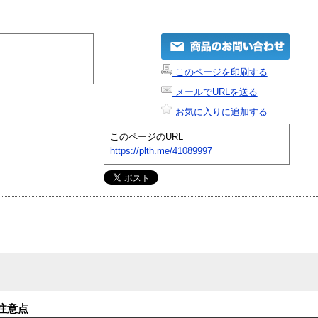
このページを印刷する
メールでURLを送る
お気に入りに追加する
このページのURL
https://plth.me/41089997
注意点