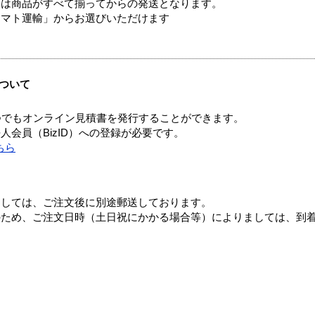
送は商品がすべて揃ってからの発送となります。
ヤマト運輸」からお選びいただけます
ついて
つでもオンライン見積書を発行することができます。
会員（BizID）への登録が必要です。
ちら
ましては、ご注文後に別途郵送しております。
のため、ご注文日時（土日祝にかかる場合等）によりましては、到