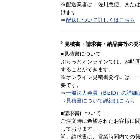
※配送業者は「佐川急便」また
けます
⇒
配送について詳しくはこちら
見積書・請求書・納品書等の発
■見積書について
ぷらっとオンラインでは、24時
することができます。
※オンライン見積書発行には、一般
要です。
⇒
一般法人会員（BizID）の詳細
⇒
見積書について詳細はこちら
■請求書について
ご注文時に希望されたお客様に
しております。
尚、請求書は、営業時間内での