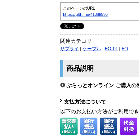
このページのURL
https://plth.me/41089996
関連カテゴリ
サプライ
|
ケーブル
|
FO-01
|
FO
商品説明
ぷらっとオンライン ご購入の
支払方法について
以下のお支払い方法がご利用で