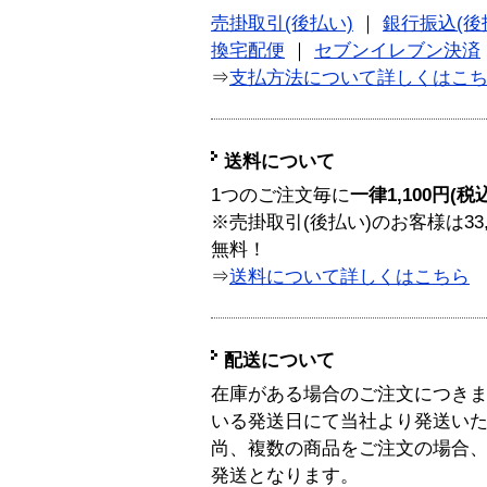
売掛取引(後払い)
｜
銀行振込(後
換宅配便
｜
セブンイレブン決済
⇒
支払方法について詳しくはこ
送料について
1つのご注文毎に
一律1,100円(税
※売掛取引(後払い)のお客様は33
無料！
⇒
送料について詳しくはこちら
配送について
在庫がある場合のご注文につき
いる発送日にて当社より発送い
尚、複数の商品をご注文の場合
発送となります。