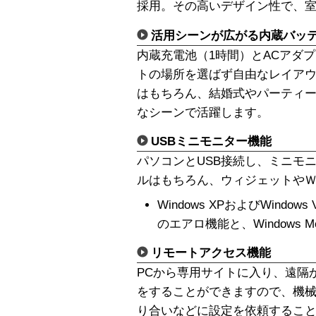
採用。その高いデザイン性で、
活用シーンが広がる内蔵バッ
内蔵充電池（1時間）とACアダプ
トの場所を選ばず自由なレイア
はもちろん、結婚式やパーティ
なシーンで活躍します。
USBミニモニター機能
パソコンとUSB接続し、ミニモ
ルはもちろん、ウィジェットやＷ
Windows XPおよびWindows 
のエアロ機能と、Windows Me
リモートアクセス機能
PCから専用サイトに入り、遠隔
をすることができますので、機
り合いなどに設定を依頼するこ