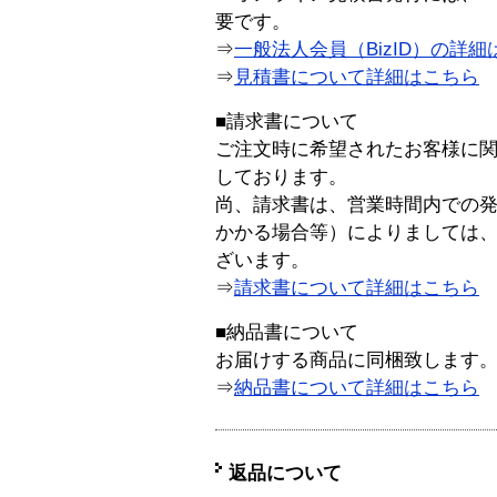
要です。
⇒
一般法人会員（BizID）の詳細
⇒
見積書について詳細はこちら
■請求書について
ご注文時に希望されたお客様に
しております。
尚、請求書は、営業時間内での
かかる場合等）によりましては
ざいます。
⇒
請求書について詳細はこちら
■納品書について
お届けする商品に同梱致します
⇒
納品書について詳細はこちら
返品について