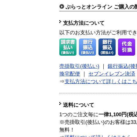
ぷらっとオンライン ご購入の
支払方法について
以下のお支払い方法がご利用で
売掛取引(後払い)
｜
銀行振込(後
換宅配便
｜
セブンイレブン決済
⇒
支払方法について詳しくはこ
送料について
1つのご注文毎に
一律1,100円(税
※売掛取引(後払い)のお客様は33
無料！