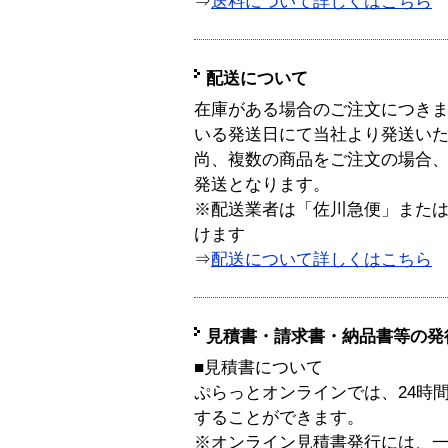
⇒
送料について詳しくはこちら
配送について
在庫がある場合のご注文につき
いる発送日にて当社より発送い
尚、複数の商品をご注文の場合
発送となります。
※配送業者は「佐川急便」また
けます
⇒
配送について詳しくはこちら
見積書・請求書・納品書等の発
■見積書について
ぷらっとオンラインでは、24時
することができます。
※オンライン見積書発行には、一般