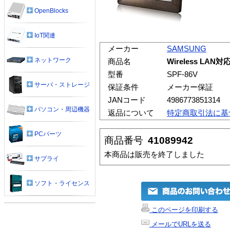
OpenBlocks
IoT関連
メーカー
SAMSUNG
ネットワーク
商品名
Wireless L
型番
SPF-86V
サーバ・ストレージ
保証条件
メーカー保証
JANコード
4986773851314
パソコン・周辺機器
返品について
特定商取引法に基
PCパーツ
商品番号
41089942
本商品は販売を終了しました
サプライ
ソフト・ライセンス
このページを印刷する
メールでURLを送る