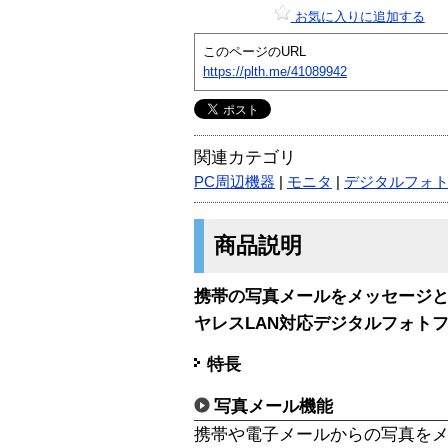
お気に入りに追加する
このページのURL
https://plth.me/41089942
関連カテゴリ
PC周辺機器
|
モニタ
|
デジタルフォ
商品説明
携帯の写真メールをメッセージと
ヤレスLAN対応デジタルフォト
特長
写真メール機能
携帯や電子メールからの写真を