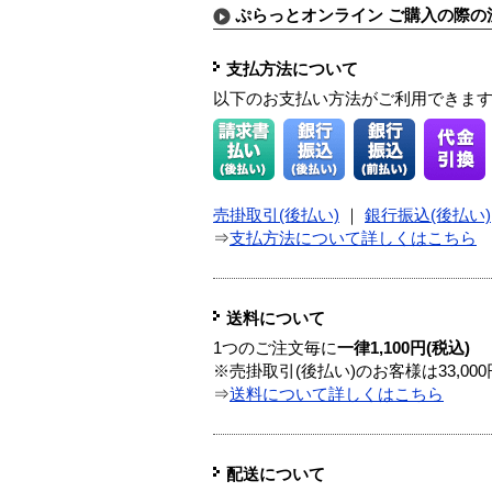
ぷらっとオンライン ご購入の際の
支払方法について
以下のお支払い方法がご利用できま
売掛取引(後払い)
｜
銀行振込(後払い)
⇒
支払方法について詳しくはこちら
送料について
1つのご注文毎に
一律1,100円(税込)
※売掛取引(後払い)のお客様は33,0
⇒
送料について詳しくはこちら
配送について