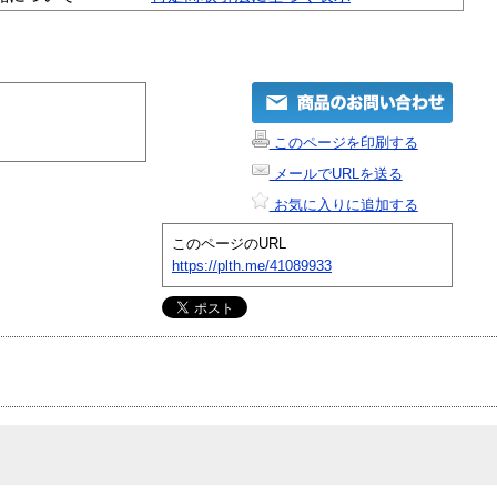
このページを印刷する
メールでURLを送る
お気に入りに追加する
このページのURL
https://plth.me/41089933