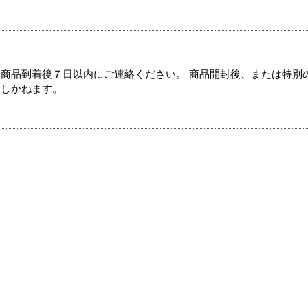
商品到着後７日以内にご連絡ください。 商品開封後、または特別
たしかねます。