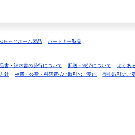
ぷらっとホーム製品
パートナー製品
品書・請求書の発行について
配送・決済について
よくあ
方針
校費・公費・科研費払い取引のご案内
売掛取引のご