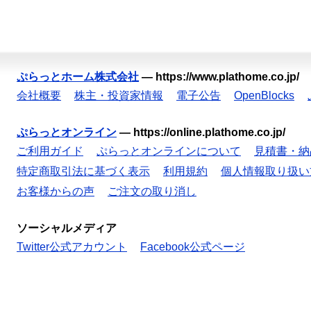
ぷらっとホーム株式会社
—
https://www.plathome.co.jp/
会社概要
株主・投資家情報
電子公告
OpenBlocks
ぷらっとオンライン
—
https://online.plathome.co.jp/
ご利用ガイド
ぷらっとオンラインについて
見積書・納
特定商取引法に基づく表示
利用規約
個人情報取り扱い
お客様からの声
ご注文の取り消し
ソーシャルメディア
Twitter公式アカウント
Facebook公式ページ