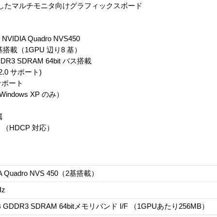
したマルチモニタ向けグラフィックスボード
IDIA Quadro NVS450
基搭載（1GPU 辺り8 基）
DR3 SDRAM 64bit バス搭載
er2.0 サポート)
 サポート
Windows XP のみ）
属
0 （HDCP 対応）
IA Quadro NVS 450（2基搭載）
Hz
B GDDR3 SDRAM 64bitメモリバンド I/F （1GPUあたり256MB）