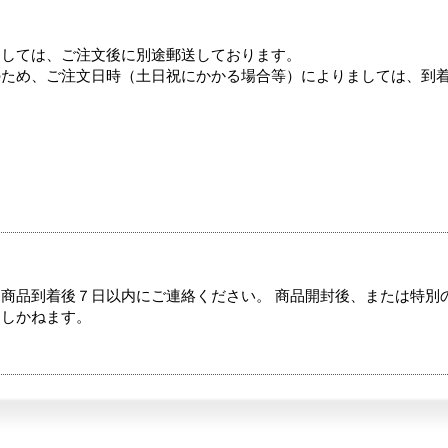
ましては、ご注文後に別途郵送しております。
のため、ご注文日時（土日祝にかかる場合等）によりましては、到
商品到着後７日以内にご連絡ください。 商品開封後、または特別
たしかねます。