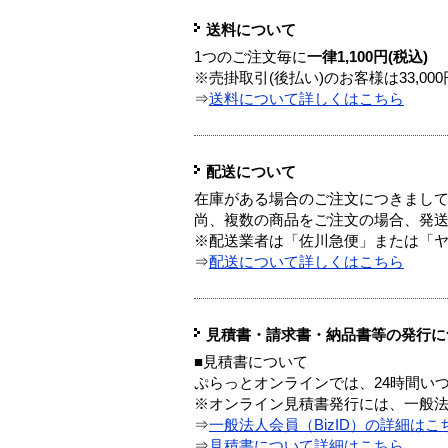
送料について
1つのご注文毎に
一律1,100円(税込)
※売掛取引(後払い)のお客様は33,0
⇒
送料について詳しくはこちら
配送について
在庫がある場合のご注文につきまし
尚、複数の商品をご注文の場合、発
※配送業者は「佐川急便」または「
⇒
配送について詳しくはこちら
見積書・請求書・納品書等の発行に
■見積書について
ぷらっとオンラインでは、24時間い
※オンライン見積書発行には、一般法人
⇒
一般法人会員（BizID）の詳細はこ
⇒
見積書について詳細はこちら