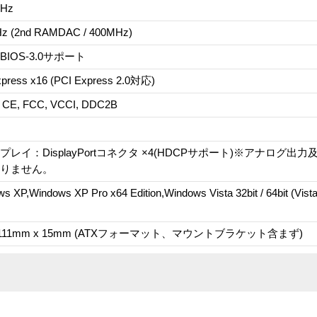
MHz
z (2nd RAMDAC / 400MHz)
-BIOS-3.0サポート
xpress x16 (PCI Express 2.0対応)
 CE, FCC, VCCI, DDC2B
プレイ：DisplayPortコネクタ ×4(HDCPサポート)※アナログ
りません。
s XP,Windows XP Pro x64 Edition,Windows Vista 32bit / 64bit (Vi
x 111mm x 15mm (ATXフォーマット、マウントブラケット含まず)