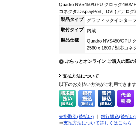
Quadro NVS450/GPU クロック480MHz
コネクタ:DisplayPort、DVI (アナ
製品タイプ
グラフィックインター
取付タイプ
内蔵
製品仕様
Quadro NVS450/GPU
2560 x 1600 / 対応コ
ぷらっとオンライン ご購入の際の
支払方法について
以下のお支払い方法がご利用できま
売掛取引(後払い)
｜
銀行振込(後払い)
⇒
支払方法について詳しくはこちら