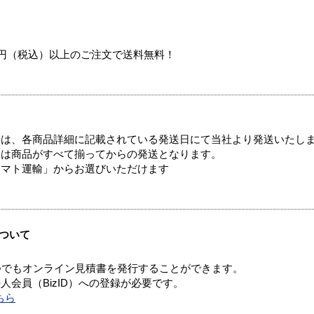
00円（税込）以上のご注文で送料無料！
ては、各商品詳細に記載されている発送日にて当社より発送いたし
送は商品がすべて揃ってからの発送となります。
ヤマト運輸」からお選びいただけます
ついて
つでもオンライン見積書を発行することができます。
会員（BizID）への登録が必要です。
ちら