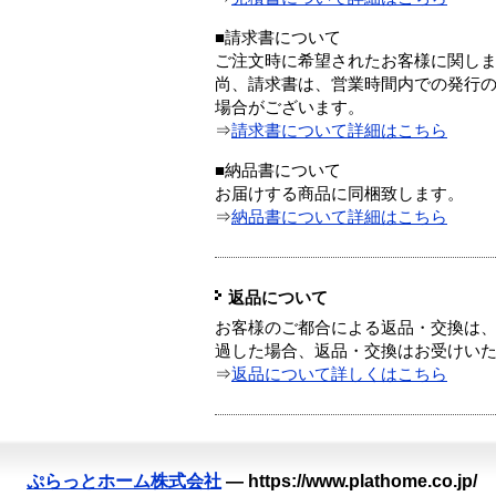
■請求書について
ご注文時に希望されたお客様に関し
尚、請求書は、営業時間内での発行
場合がございます。
⇒
請求書について詳細はこちら
■納品書について
お届けする商品に同梱致します。
⇒
納品書について詳細はこちら
返品について
お客様のご都合による返品・交換は、
過した場合、返品・交換はお受けい
⇒
返品について詳しくはこちら
ぷらっとホーム株式会社
—
https://www.plathome.co.jp/