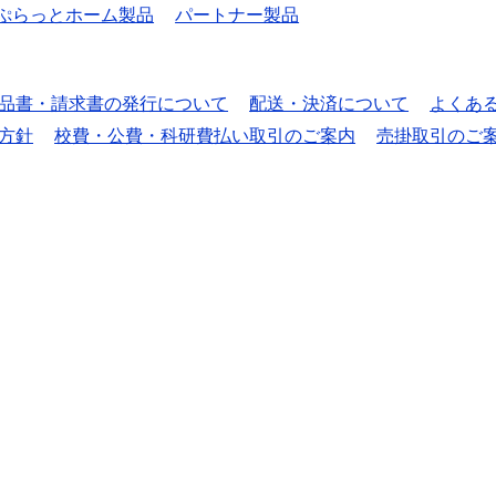
ぷらっとホーム製品
パートナー製品
品書・請求書の発行について
配送・決済について
よくあ
方針
校費・公費・科研費払い取引のご案内
売掛取引のご