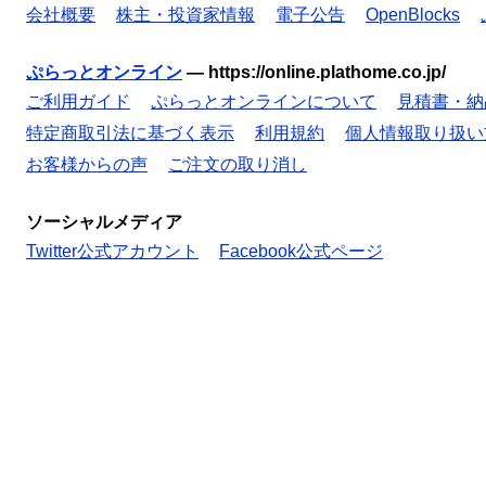
会社概要
株主・投資家情報
電子公告
OpenBlocks
ぷらっとオンライン
—
https://online.plathome.co.jp/
ご利用ガイド
ぷらっとオンラインについて
見積書・納
特定商取引法に基づく表示
利用規約
個人情報取り扱い
お客様からの声
ご注文の取り消し
ソーシャルメディア
Twitter公式アカウント
Facebook公式ページ