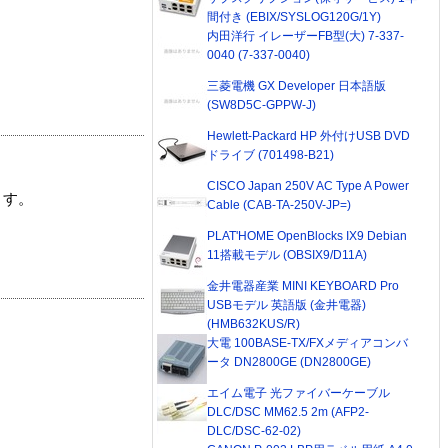
間付き (EBIX/SYSLOG120G/1Y)
内田洋行 イレーザーFB型(大) 7-337-
0040 (7-337-0040)
三菱電機 GX Developer 日本語版
(SW8D5C-GPPW-J)
Hewlett-Packard HP 外付けUSB DVD
ドライブ (701498-B21)
CISCO Japan 250V AC Type A Power
ます。
Cable (CAB-TA-250V-JP=)
PLAT'HOME OpenBlocks IX9 Debian
11搭載モデル (OBSIX9/D11A)
金井電器産業 MINI KEYBOARD Pro
USBモデル 英語版 (金井電器)
(HMB632KUS/R)
大電 100BASE-TX/FXメディアコンバ
ータ DN2800GE (DN2800GE)
エイム電子 光ファイバーケーブル
DLC/DSC MM62.5 2m (AFP2-
DLC/DSC-62-02)