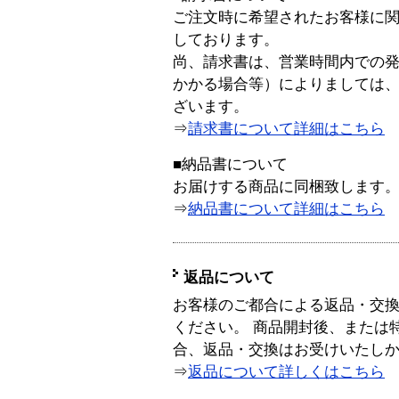
ご注文時に希望されたお客様に
しております。
尚、請求書は、営業時間内での
かかる場合等）によりましては
ざいます。
⇒
請求書について詳細はこちら
■納品書について
お届けする商品に同梱致します
⇒
納品書について詳細はこちら
返品について
お客様のご都合による返品・交
ください。 商品開封後、または
合、返品・交換はお受けいたし
⇒
返品について詳しくはこちら