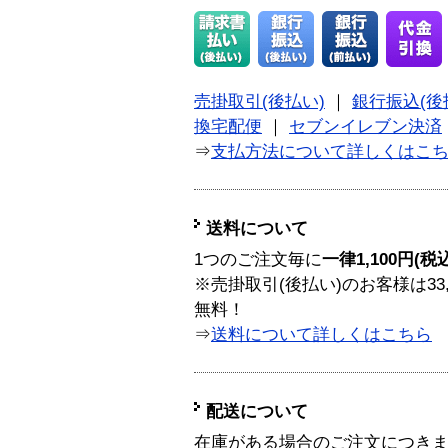
売掛取引(後払い)
｜
銀行振込(後
換宅配便
｜
セブンイレブン決済
⇒
支払方法について詳しくはこ
送料について
1つのご注文毎に
一律1,100円(税
※売掛取引(後払い)のお客様は33
無料！
⇒
送料について詳しくはこちら
配送について
在庫がある場合のご注文につき