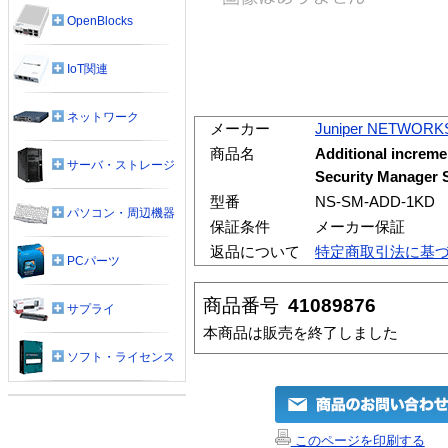
OpenBlocks
IoT関連
ネットワーク
メーカー
Juniper NETWORK
商品名
Additional increme
サーバ・ストレージ
Security Manager 
型番
NS-SM-ADD-1KD
パソコン・周辺機器
保証条件
メーカー保証
返品について
特定商取引法に基
PCパーツ
商品番号
41089876
サプライ
本商品は販売を終了しました
ソフト・ライセンス
このページを印刷する