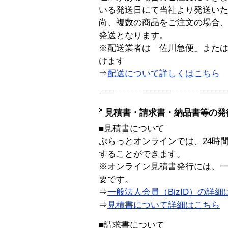
いる発送日にて当社より発送い
尚、複数の商品をご注文の場合
発送となります。
※配送業者は「佐川急便」また
けます
⇒
配送について詳しくはこちら
見積書・請求書・納品書等の発
■見積書について
ぷらっとオンラインでは、24時
することができます。
※オンライン見積書発行には、一般
要です。
⇒
一般法人会員（BizID）の詳細
⇒
見積書について詳細はこちら
■請求書について