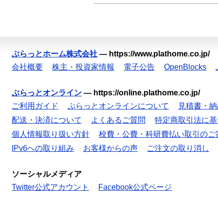
ぷらっとホーム株式会社
—
https://www.plathome.co.jp/
会社概要
株主・投資家情報
電子公告
OpenBlocks
ぷらっとオンライン
—
https://online.plathome.co.jp/
ご利用ガイド
ぷらっとオンラインについて
見積書・納
配送・決済について
よくあるご質問
特定商取引法に基
個人情報取り扱い方針
校費・公費・科研費払い取引のご
IPv6への取り組み
お客様からの声
ご注文の取り消し
ソーシャルメディア
Twitter公式アカウント
Facebook公式ページ