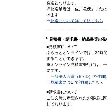
発送となります。
※配送業者は「佐川急便」また
けます
⇒
配送について詳しくはこちら
見積書・請求書・納品書等の発
■見積書について
ぷらっとオンラインでは、24時
することができます。
※オンライン見積書発行には、一般
要です。
⇒
一般法人会員（BizID）の詳細
⇒
見積書について詳細はこちら
■請求書について
ご注文時に希望されたお客様に
しております。