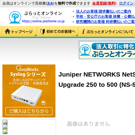
会員はオンラインで見積書(
)を
無料で作成
できます
会員登録(無料)
ログイン
見本
法人のお客様 請求書払いのご案内
学校・官公庁のお客様 校費・公費
研究機関のお客様 科研費払いのご案
Juniper NETWORKS NetSc
Upgrade 250 to 500 (NS-