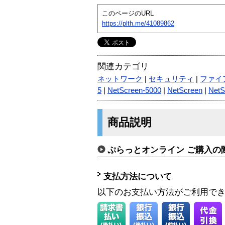
このページのURL
https://plth.me/41089862
関連カテゴリ
ネットワーク
|
セキュリティ
|
ファイ
5
|
NetScreen-5000
|
NetScreen
|
NetS
商品説明
ぷらっとオンライン ご購入の
支払方法について
以下のお支払い方法がご利用で