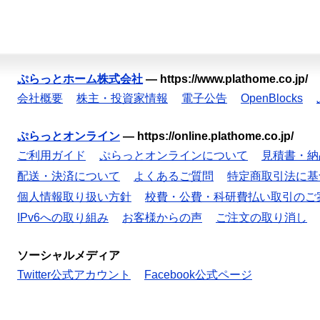
ぷらっとホーム株式会社
—
https://www.plathome.co.jp/
会社概要
株主・投資家情報
電子公告
OpenBlocks
ぷらっとオンライン
—
https://online.plathome.co.jp/
ご利用ガイド
ぷらっとオンラインについて
見積書・納
配送・決済について
よくあるご質問
特定商取引法に基
個人情報取り扱い方針
校費・公費・科研費払い取引のご
IPv6への取り組み
お客様からの声
ご注文の取り消し
ソーシャルメディア
Twitter公式アカウント
Facebook公式ページ