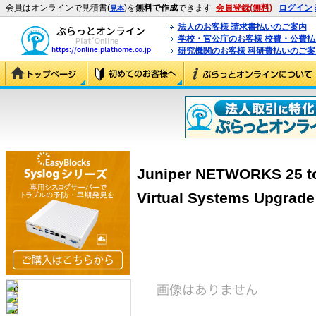
会員はオンラインで見積書(
)を
無料で作成
できます
会員登録(無料)
ログイン
見本
法人のお客様 請求書払いのご案内
学校・官公庁のお客様 校費・公費
研究機関のお客様 科研費払いのご案
Juniper NETWORKS 25 to
Virtual Systems Upgrade