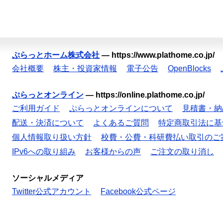
ぷらっとホーム株式会社
—
https://www.plathome.co.jp/
会社概要
株主・投資家情報
電子公告
OpenBlocks
ぷらっとオンライン
—
https://online.plathome.co.jp/
ご利用ガイド
ぷらっとオンラインについて
見積書・納
配送・決済について
よくあるご質問
特定商取引法に基
個人情報取り扱い方針
校費・公費・科研費払い取引のご
IPv6への取り組み
お客様からの声
ご注文の取り消し
ソーシャルメディア
Twitter公式アカウント
Facebook公式ページ