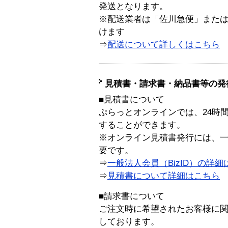
発送となります。
※配送業者は「佐川急便」また
けます
⇒
配送について詳しくはこちら
見積書・請求書・納品書等の発
■見積書について
ぷらっとオンラインでは、24時
することができます。
※オンライン見積書発行には、一般
要です。
⇒
一般法人会員（BizID）の詳細
⇒
見積書について詳細はこちら
■請求書について
ご注文時に希望されたお客様に
しております。