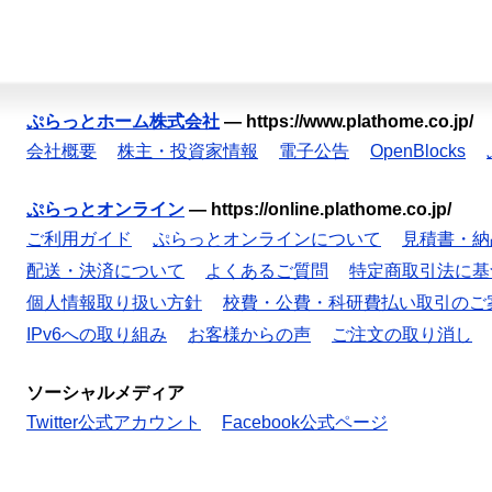
ぷらっとホーム株式会社
—
https://www.plathome.co.jp/
会社概要
株主・投資家情報
電子公告
OpenBlocks
ぷらっとオンライン
—
https://online.plathome.co.jp/
ご利用ガイド
ぷらっとオンラインについて
見積書・納
配送・決済について
よくあるご質問
特定商取引法に基
個人情報取り扱い方針
校費・公費・科研費払い取引のご
IPv6への取り組み
お客様からの声
ご注文の取り消し
ソーシャルメディア
Twitter公式アカウント
Facebook公式ページ