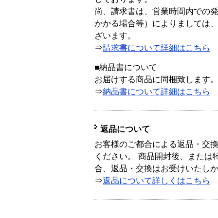
尚、請求書は、営業時間内での
かかる場合等）によりましては
ざいます。
⇒
請求書について詳細はこちら
■納品書について
お届けする商品に同梱致します
⇒
納品書について詳細はこちら
返品について
お客様のご都合による返品・交
ください。 商品開封後、または
合、返品・交換はお受けいたし
⇒
返品について詳しくはこちら