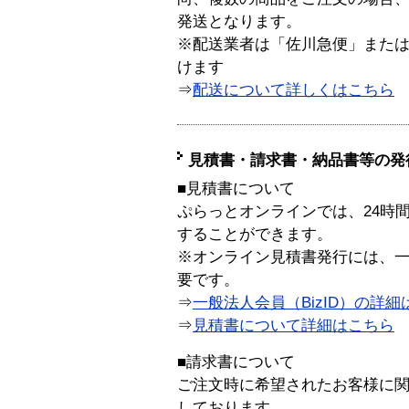
発送となります。
※配送業者は「佐川急便」また
けます
⇒
配送について詳しくはこちら
見積書・請求書・納品書等の発
■見積書について
ぷらっとオンラインでは、24時
することができます。
※オンライン見積書発行には、一般
要です。
⇒
一般法人会員（BizID）の詳細
⇒
見積書について詳細はこちら
■請求書について
ご注文時に希望されたお客様に
しております。