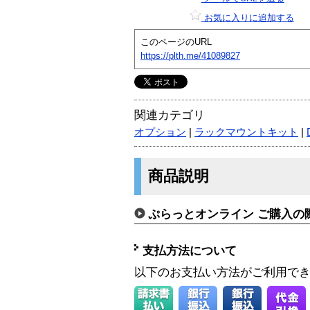
お気に入りに追加する
このページのURL
https://plth.me/41089827
関連カテゴリ
オプション
|
ラックマウントキット
|
商品説明
ぷらっとオンライン ご購入の
支払方法について
以下のお支払い方法がご利用で