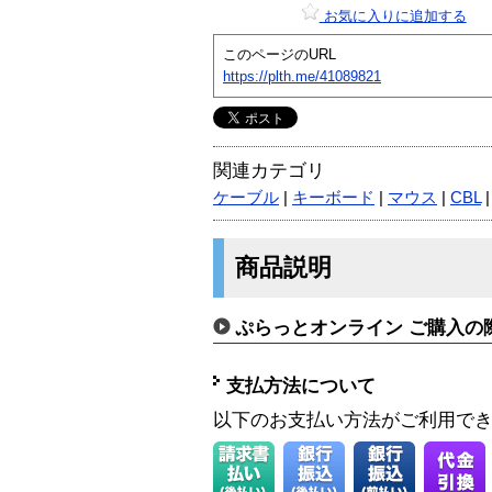
お気に入りに追加する
このページのURL
https://plth.me/41089821
関連カテゴリ
ケーブル
|
キーボード
|
マウス
|
CBL
商品説明
ぷらっとオンライン ご購入の
支払方法について
以下のお支払い方法がご利用で