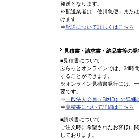
発送となります。
※配送業者は「佐川急便」また
けます
⇒
配送について詳しくはこちら
見積書・請求書・納品書等の発
■見積書について
ぷらっとオンラインでは、24時
することができます。
※オンライン見積書発行には、一般
要です。
⇒
一般法人会員（BizID）の詳細
⇒
見積書について詳細はこちら
■請求書について
ご注文時に希望されたお客様に
しております。