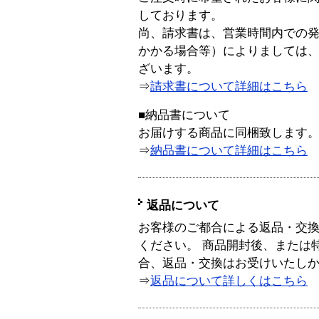
しております。
尚、請求書は、営業時間内での
かかる場合等）によりましては
ざいます。
⇒
請求書について詳細はこちら
■納品書について
お届けする商品に同梱致します
⇒
納品書について詳細はこちら
返品について
お客様のご都合による返品・交
ください。 商品開封後、または
合、返品・交換はお受けいたし
⇒
返品について詳しくはこちら