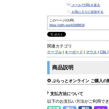
メールでURLを送る
お気に入りに追加する
このページのURL
https://plth.me/41089818
関連カテゴリ
ケーブル
|
キーボード
|
マウス
|
CBL
商品説明
ぷらっとオンライン ご購入の
支払方法について
以下のお支払い方法がご利用で