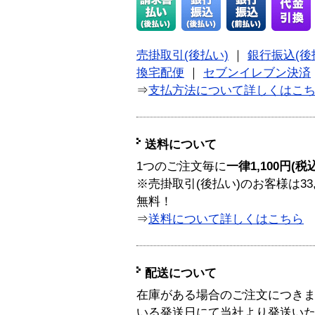
売掛取引(後払い)
｜
銀行振込(後
換宅配便
｜
セブンイレブン決済
⇒
支払方法について詳しくはこ
送料について
1つのご注文毎に
一律1,100円(税
※売掛取引(後払い)のお客様は33
無料！
⇒
送料について詳しくはこちら
配送について
在庫がある場合のご注文につき
いる発送日にて当社より発送い