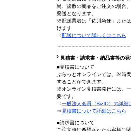
尚、複数の商品をご注文の場合
発送となります。
※配送業者は「佐川急便」また
けます
⇒
配送について詳しくはこちら
見積書・請求書・納品書等の発
■見積書について
ぷらっとオンラインでは、24時
することができます。
※オンライン見積書発行には、一般
要です。
⇒
一般法人会員（BizID）の詳細
⇒
見積書について詳細はこちら
■請求書について
ご注文時に希望されたお客様に