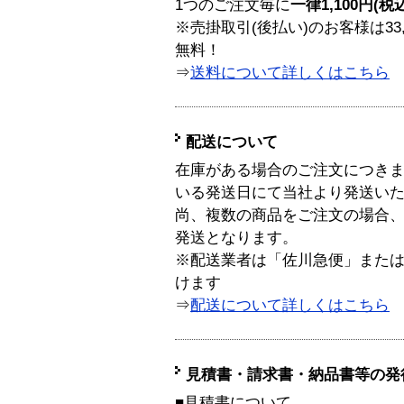
1つのご注文毎に
一律1,100円(税
※売掛取引(後払い)のお客様は33
無料！
⇒
送料について詳しくはこちら
配送について
在庫がある場合のご注文につき
いる発送日にて当社より発送い
尚、複数の商品をご注文の場合
発送となります。
※配送業者は「佐川急便」また
けます
⇒
配送について詳しくはこちら
見積書・請求書・納品書等の発
■見積書について