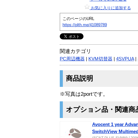
お気に入りに追加する
このページのURL
https://plth.me/41089789
関連カテゴリ
PC周辺機器
|
KVM切替器
|
4SVPUA
|
商品説明
※写真は2portです。
オプション品・関連商
Avocent 1 year Adva
SwitchView Multimed
(SCNT-PLUS-SVMM) [ 2096