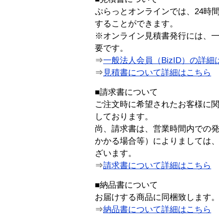
ぷらっとオンラインでは、24時
することができます。
※オンライン見積書発行には、一般
要です。
⇒
一般法人会員（BizID）の詳細
⇒
見積書について詳細はこちら
■請求書について
ご注文時に希望されたお客様に
しております。
尚、請求書は、営業時間内での
かかる場合等）によりましては
ざいます。
⇒
請求書について詳細はこちら
■納品書について
お届けする商品に同梱致します
⇒
納品書について詳細はこちら