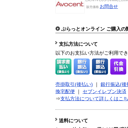
お問合せ
販売
価格
ぷらっとオンライン ご購入の
支払方法について
以下のお支払い方法がご利用で
売掛取引(後払い)
｜
銀行振込(後
換宅配便
｜
セブンイレブン決済
⇒
支払方法について詳しくはこ
送料について