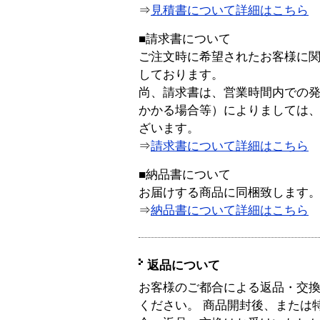
⇒
見積書について詳細はこちら
■請求書について
ご注文時に希望されたお客様に
しております。
尚、請求書は、営業時間内での
かかる場合等）によりましては
ざいます。
⇒
請求書について詳細はこちら
■納品書について
お届けする商品に同梱致します
⇒
納品書について詳細はこちら
返品について
お客様のご都合による返品・交
ください。 商品開封後、または