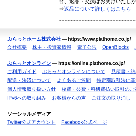
合、返品・交換はお受けいたし
⇒
返品について詳しくはこちら
ぷらっとホーム株式会社
—
https://www.plathome.co.jp/
会社概要
株主・投資家情報
電子公告
OpenBlocks
ぷらっとオンライン
—
https://online.plathome.co.jp/
ご利用ガイド
ぷらっとオンラインについて
見積書・納
配送・決済について
よくあるご質問
特定商取引法に基
個人情報取り扱い方針
校費・公費・科研費払い取引のご
IPv6への取り組み
お客様からの声
ご注文の取り消し
ソーシャルメディア
Twitter公式アカウント
Facebook公式ページ