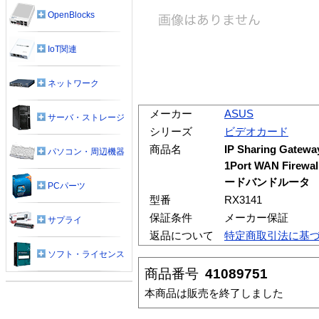
OpenBlocks
IoT関連
ネットワーク
メーカー
ASUS
サーバ・ストレージ
シリーズ
ビデオカード
商品名
IP Sharing Gatew
パソコン・周辺機器
1Port WAN Fire
ードバンドルータ
PCパーツ
型番
RX3141
保証条件
メーカー保証
サプライ
返品について
特定商取引法に基
ソフト・ライセンス
商品番号
41089751
本商品は販売を終了しました