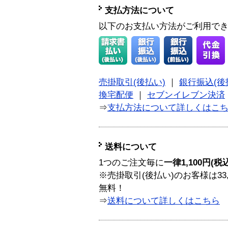
支払方法について
以下のお支払い方法がご利用で
売掛取引(後払い)
｜
銀行振込(後
換宅配便
｜
セブンイレブン決済
⇒
支払方法について詳しくはこ
送料について
1つのご注文毎に
一律1,100円(税
※売掛取引(後払い)のお客様は33
無料！
⇒
送料について詳しくはこちら