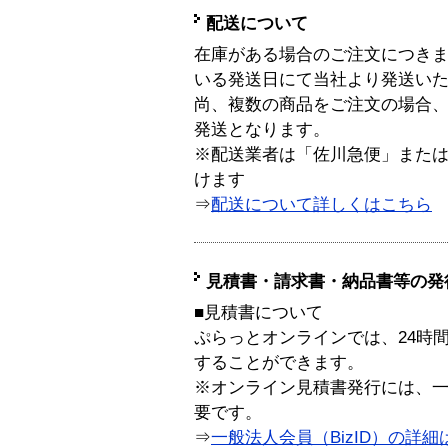
配送について
在庫がある場合のご注文につき
いる発送日にて当社より発送い
尚、複数の商品をご注文の場合
発送となります。
※配送業者は「佐川急便」また
けます
⇒
配送について詳しくはこちら
見積書・請求書・納品書等の発
■見積書について
ぷらっとオンラインでは、24時
することができます。
※オンライン見積書発行には、一般
要です。
⇒
一般法人会員（BizID）の詳細