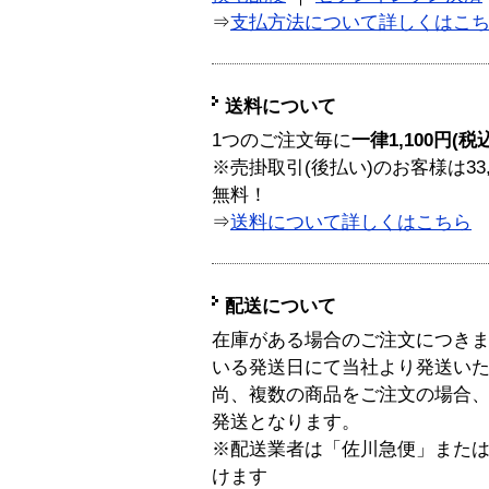
⇒
支払方法について詳しくはこ
送料について
1つのご注文毎に
一律1,100円(税
※売掛取引(後払い)のお客様は33
無料！
⇒
送料について詳しくはこちら
配送について
在庫がある場合のご注文につき
いる発送日にて当社より発送い
尚、複数の商品をご注文の場合
発送となります。
※配送業者は「佐川急便」また
けます