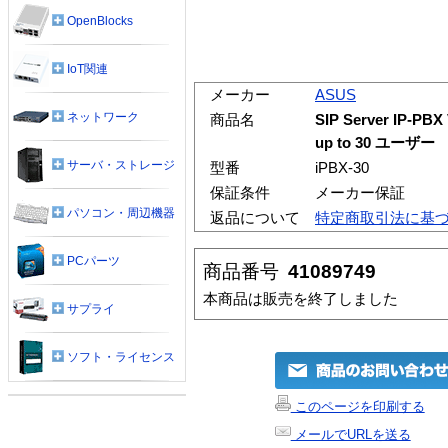
OpenBlocks
IoT関連
メーカー
ASUS
ネットワーク
商品名
SIP Server IP
up to 30 ユーザー
サーバ・ストレージ
型番
iPBX-30
保証条件
メーカー保証
パソコン・周辺機器
返品について
特定商取引法に基
PCパーツ
商品番号
41089749
本商品は販売を終了しました
サプライ
ソフト・ライセンス
このページを印刷する
メールでURLを送る