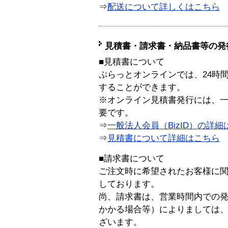
⇒
配送について詳しくはこちら
見積書・請求書・納品書等の発
■見積書について
ぷらっとオンラインでは、24時
することができます。
※オンライン見積書発行には、一般
要です。
⇒
一般法人会員（BizID）の詳細
⇒
見積書について詳細はこちら
■請求書について
ご注文時に希望されたお客様に
しております。
尚、請求書は、営業時間内での
かかる場合等）によりましては
ざいます。