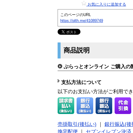
お気に入りに追加する
このページのURL
https://plth.me/41089749
商品説明
ぷらっとオンライン ご購入の
支払方法について
以下のお支払い方法がご利用で
売掛取引(後払い)
｜
銀行振込(後
換宅配便
｜
セブンイレブン決済