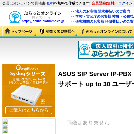
会員はオンラインで見積書(
)を
無料で作成
できます
会員登録(無料)
ログイン
見本
法人のお客様 請求書払いのご案内
学校・官公庁のお客様 校費・公費
研究機関のお客様 科研費払いのご案
ASUS SIP Server IP-
サポート up to 30 ユーザー 