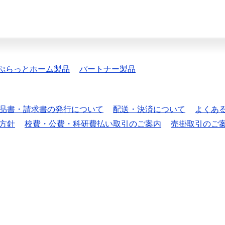
ぷらっとホーム製品
パートナー製品
品書・請求書の発行について
配送・決済について
よくあ
方針
校費・公費・科研費払い取引のご案内
売掛取引のご