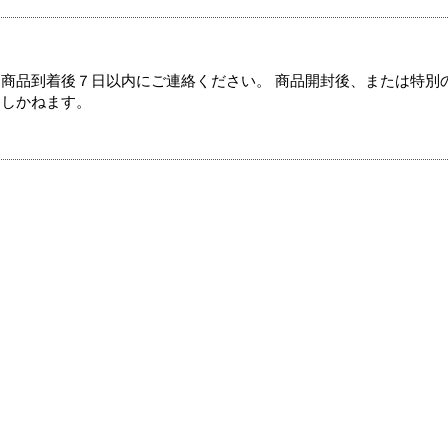
商品到着後７日以内にご連絡ください。 商品開封後、または特別
たしかねます。