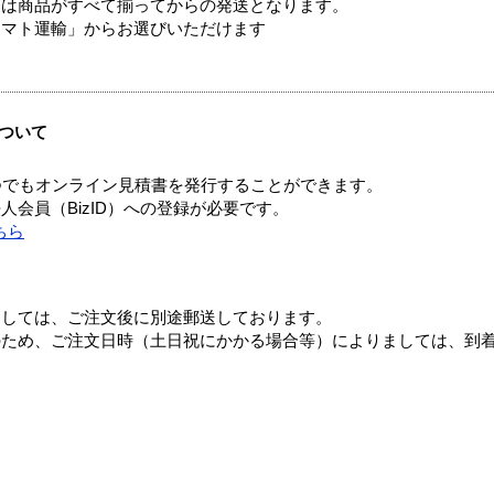
送は商品がすべて揃ってからの発送となります。
ヤマト運輸」からお選びいただけます
ついて
つでもオンライン見積書を発行することができます。
会員（BizID）への登録が必要です。
ちら
ましては、ご注文後に別途郵送しております。
のため、ご注文日時（土日祝にかかる場合等）によりましては、到