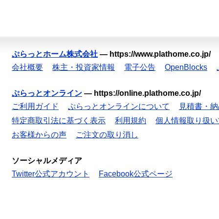
ぷらっとホーム株式会社
—
https://www.plathome.co.jp/
会社概要
株主・投資家情報
電子公告
OpenBlocks
ぷらっとオンライン
—
https://online.plathome.co.jp/
ご利用ガイド
ぷらっとオンラインについて
見積書・納
特定商取引法に基づく表示
利用規約
個人情報取り扱い
お客様からの声
ご注文の取り消し
ソーシャルメディア
Twitter公式アカウント
Facebook公式ページ