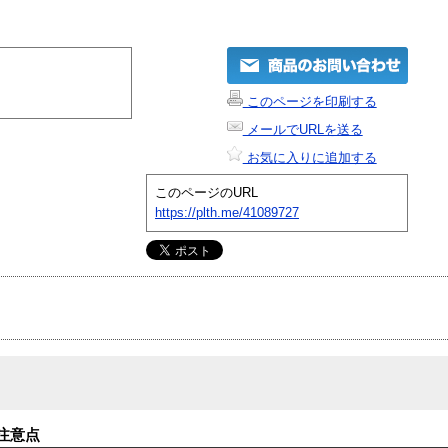
このページを印刷する
メールでURLを送る
お気に入りに追加する
このページのURL
https://plth.me/41089727
注意点