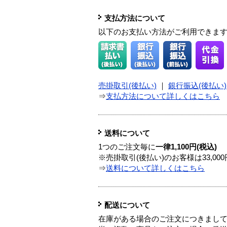
支払方法について
以下のお支払い方法がご利用できま
売掛取引(後払い)
｜
銀行振込(後払い)
⇒
支払方法について詳しくはこちら
送料について
1つのご注文毎に
一律1,100円(税込)
※売掛取引(後払い)のお客様は33,0
⇒
送料について詳しくはこちら
配送について
在庫がある場合のご注文につきまし