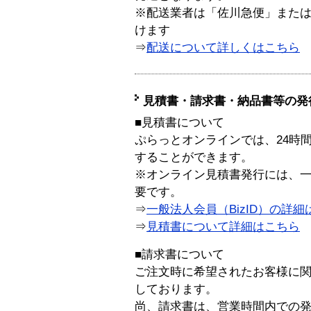
※配送業者は「佐川急便」また
けます
⇒
配送について詳しくはこちら
見積書・請求書・納品書等の発
■見積書について
ぷらっとオンラインでは、24時
することができます。
※オンライン見積書発行には、一般
要です。
⇒
一般法人会員（BizID）の詳細
⇒
見積書について詳細はこちら
■請求書について
ご注文時に希望されたお客様に
しております。
尚、請求書は、営業時間内での