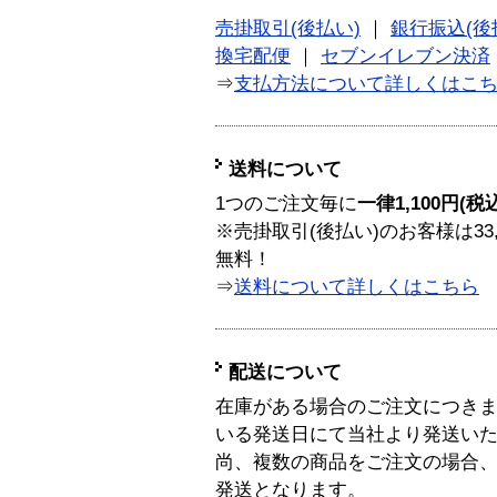
売掛取引(後払い)
｜
銀行振込(後
換宅配便
｜
セブンイレブン決済
⇒
支払方法について詳しくはこ
送料について
1つのご注文毎に
一律1,100円(税
※売掛取引(後払い)のお客様は33
無料！
⇒
送料について詳しくはこちら
配送について
在庫がある場合のご注文につき
いる発送日にて当社より発送い
尚、複数の商品をご注文の場合
発送となります。