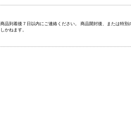
商品到着後７日以内にご連絡ください。 商品開封後、または特別
たしかねます。