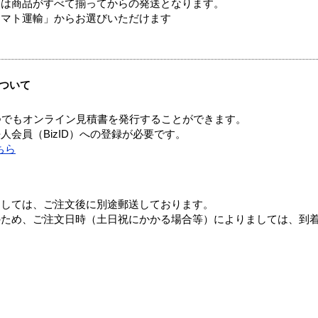
送は商品がすべて揃ってからの発送となります。
ヤマト運輸」からお選びいただけます
ついて
つでもオンライン見積書を発行することができます。
会員（BizID）への登録が必要です。
ちら
ましては、ご注文後に別途郵送しております。
のため、ご注文日時（土日祝にかかる場合等）によりましては、到