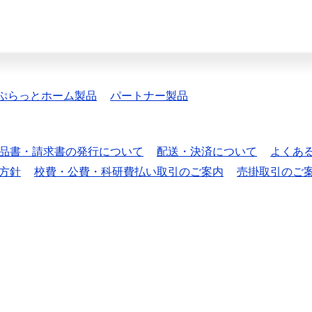
ぷらっとホーム製品
パートナー製品
品書・請求書の発行について
配送・決済について
よくあ
方針
校費・公費・科研費払い取引のご案内
売掛取引のご