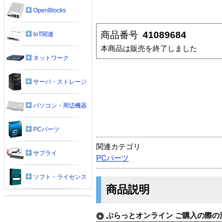
OpenBlocks
商品番号
41089684
IoT関連
本商品は販売を終了しました
ネットワーク
サーバ・ストレージ
パソコン・周辺機器
PCパーツ
関連カテゴリ
サプライ
PCパーツ
ソフト・ライセンス
商品説明
ぷらっとオンライン ご購入の際の