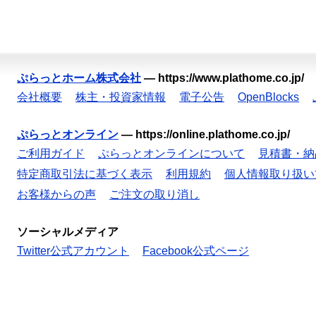
ぷらっとホーム株式会社
—
https://www.plathome.co.jp/
会社概要
株主・投資家情報
電子公告
OpenBlocks
ぷらっとオンライン
—
https://online.plathome.co.jp/
ご利用ガイド
ぷらっとオンラインについて
見積書・納
特定商取引法に基づく表示
利用規約
個人情報取り扱い
お客様からの声
ご注文の取り消し
ソーシャルメディア
Twitter公式アカウント
Facebook公式ページ