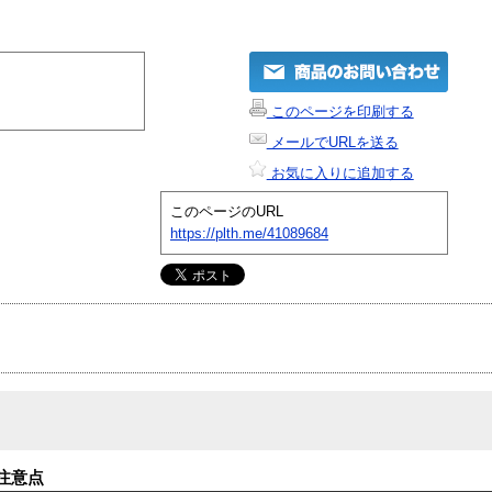
このページを印刷する
メールでURLを送る
お気に入りに追加する
このページのURL
https://plth.me/41089684
注意点