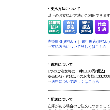
支払方法について
以下のお支払い方法がご利用できま
売掛取引(後払い)
｜
銀行振込(後払い)
⇒
支払方法について詳しくはこちら
送料について
1つのご注文毎に
一律1,100円(税込)
※売掛取引(後払い)のお客様は33,0
⇒
送料について詳しくはこちら
配送について
在庫がある場合のご注文につきまし