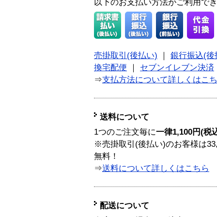
以下のお支払い方法がご利用で
売掛取引(後払い)
｜
銀行振込(後
換宅配便
｜
セブンイレブン決済
⇒
支払方法について詳しくはこ
送料について
1つのご注文毎に
一律1,100円(税
※売掛取引(後払い)のお客様は33
無料！
⇒
送料について詳しくはこちら
配送について