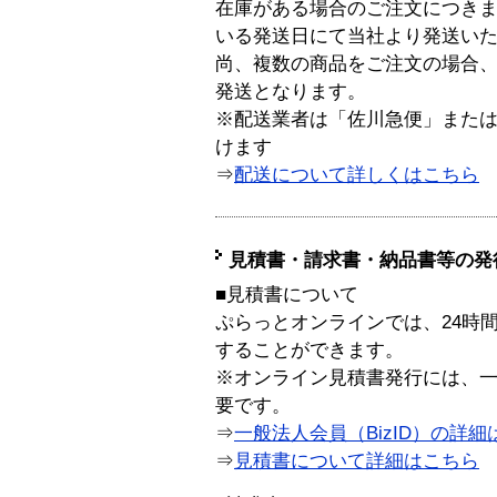
在庫がある場合のご注文につき
いる発送日にて当社より発送い
尚、複数の商品をご注文の場合
発送となります。
※配送業者は「佐川急便」また
けます
⇒
配送について詳しくはこちら
見積書・請求書・納品書等の発
■見積書について
ぷらっとオンラインでは、24時
することができます。
※オンライン見積書発行には、一般
要です。
⇒
一般法人会員（BizID）の詳細
⇒
見積書について詳細はこちら