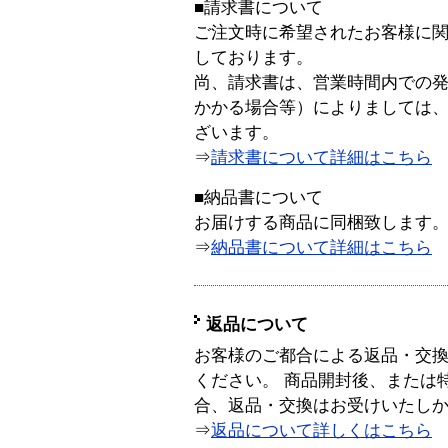
■請求書について
ご注文時に希望されたお客様に
しております。
尚、請求書は、営業時間内での
かかる場合等）によりましては
ざいます。
⇒
請求書について詳細はこちら
■納品書について
お届けする商品に同梱致します
⇒
納品書について詳細はこちら
返品について
お客様のご都合による返品・交
ください。 商品開封後、または
合、返品・交換はお受けいたし
⇒
返品について詳しくはこちら