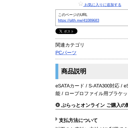
お気に入りに追加する
このページのURL
https://plth.me/41089683
関連カテゴリ
PCパーツ
商品説明
eSATAカード / S-ATA300対応 
能 / ロープロファイル用ブラケット付
ぷらっとオンライン ご購入の
支払方法について