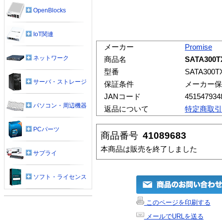
OpenBlocks
IoT関連
メーカー
Promise
ネットワーク
商品名
SATA300
型番
SATA300T
サーバ・ストレージ
保証条件
メーカー保
JANコード
451547934
パソコン・周辺機器
返品について
特定商取引
PCパーツ
商品番号
41089683
本商品は販売を終了しました
サプライ
ソフト・ライセンス
このページを印刷する
メールでURLを送る