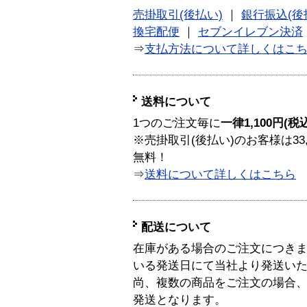
売掛取引(後払い)
｜
銀行振込(後
換宅配便
｜
セブンイレブン決済
⇒
支払方法について詳しくはこ
送料について
1つのご注文毎に
一律1,100円(税
※売掛取引(後払い)のお客様は33
無料！
⇒
送料について詳しくはこちら
配送について
在庫がある場合のご注文につき
いる発送日にて当社より発送い
尚、複数の商品をご注文の場合
発送となります。