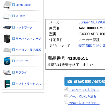
OpenBlocks
IoT関連
メーカー
Juniper NETWO
ネットワーク
商品名
Add 10000 simul
型番
IC6000-ADD-10
サーバ・ストレージ
保証条件
メーカー保証
返品について
特定商取引法に
パソコン・周辺機器
商品番号
41089651
PCパーツ
本商品は販売を終了しました
サプライ
ソフト・ライセンス
このページを印刷する
メールでURLを送る
お気に入りに追加する