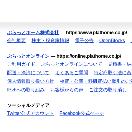
ぷらっとホーム株式会社
—
https://www.plathome.co.jp/
会社概要
株主・投資家情報
電子公告
OpenBlocks
ぷらっとオンライン
—
https://online.plathome.co.jp/
ご利用ガイド
ぷらっとオンラインについて
見積書・納
配送・決済について
よくあるご質問
特定商取引法に基
個人情報取り扱い方針
校費・公費・科研費払い取引のご
IPv6への取り組み
お客様からの声
ご注文の取り消し
ソーシャルメディア
Twitter公式アカウント
Facebook公式ページ