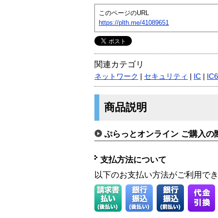
このページのURL
https://plth.me/41089651
関連カテゴリ
ネットワーク
|
セキュリティ
|
IC
|
IC
商品説明
ぷらっとオンライン ご購入の
支払方法について
以下のお支払い方法がご利用で