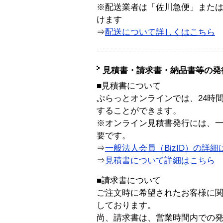
※配送業者は「佐川急便」また
けます
⇒
配送について詳しくはこちら
見積書・請求書・納品書等の発
■見積書について
ぷらっとオンラインでは、24時
することができます。
※オンライン見積書発行には、一般
要です。
⇒
一般法人会員（BizID）の詳細
⇒
見積書について詳細はこちら
■請求書について
ご注文時に希望されたお客様に
しております。
尚、請求書は、営業時間内での