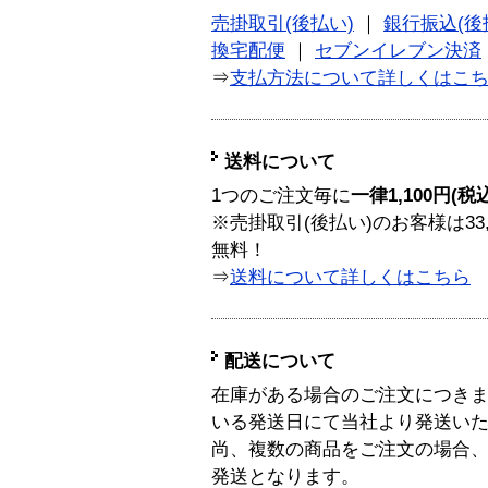
売掛取引(後払い)
｜
銀行振込(後
換宅配便
｜
セブンイレブン決済
⇒
支払方法について詳しくはこ
送料について
1つのご注文毎に
一律1,100円(税
※売掛取引(後払い)のお客様は33
無料！
⇒
送料について詳しくはこちら
配送について
在庫がある場合のご注文につき
いる発送日にて当社より発送い
尚、複数の商品をご注文の場合
発送となります。