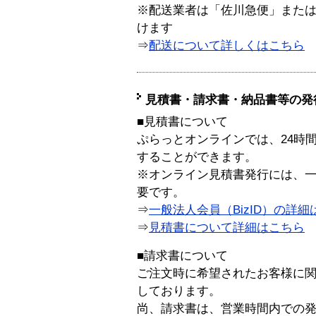
※配送業者は「佐川急便」また
けます
⇒
配送について詳しくはこちら
見積書・請求書・納品書等の発
■見積書について
ぷらっとオンラインでは、24時
することができます。
※オンライン見積書発行には、一般
要です。
⇒
一般法人会員（BizID）の詳細
⇒
見積書について詳細はこちら
■請求書について
ご注文時に希望されたお客様に
しております。
尚、請求書は、営業時間内での