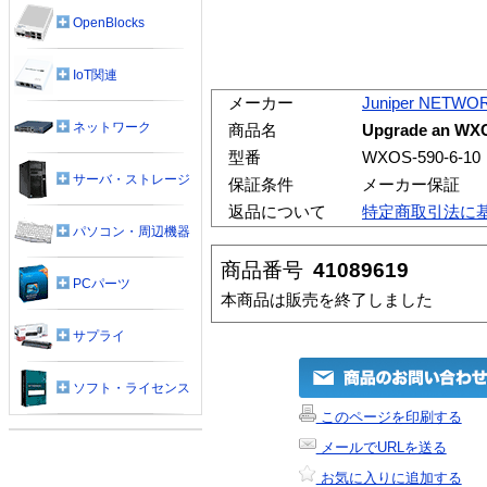
OpenBlocks
IoT関連
メーカー
Juniper NETWO
ネットワーク
商品名
Upgrade an WXC
型番
WXOS-590-6-10
サーバ・ストレージ
保証条件
メーカー保証
返品について
特定商取引法に
パソコン・周辺機器
商品番号
41089619
PCパーツ
本商品は販売を終了しました
サプライ
ソフト・ライセンス
このページを印刷する
メールでURLを送る
お気に入りに追加する