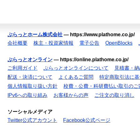
ぷらっとホーム株式会社
—
https://www.plathome.co.jp/
会社概要
株主・投資家情報
電子公告
OpenBlocks
ぷらっとオンライン
—
https://online.plathome.co.jp/
ご利用ガイド
ぷらっとオンラインについて
見積書・納
配送・決済について
よくあるご質問
特定商取引法に基
個人情報取り扱い方針
校費・公費・科研費払い取引のご
IPv6への取り組み
お客様からの声
ご注文の取り消し
ソーシャルメディア
Twitter公式アカウント
Facebook公式ページ