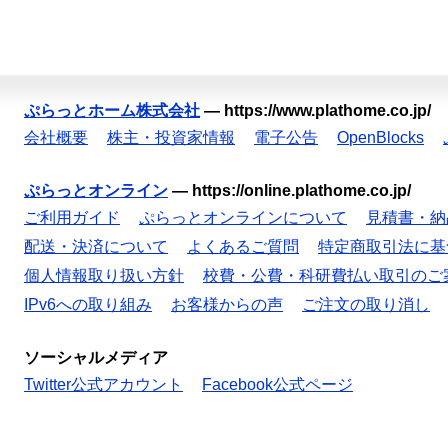
ぷらっとホーム株式会社
—
https://www.plathome.co.jp/
会社概要
株主・投資家情報
電子公告
OpenBlocks
ぷらっとオンライン
—
https://online.plathome.co.jp/
ご利用ガイド
ぷらっとオンラインについて
見積書・納
配送・決済について
よくあるご質問
特定商取引法に基
個人情報取り扱い方針
校費・公費・科研費払い取引のご
IPv6への取り組み
お客様からの声
ご注文の取り消し
ソーシャルメディア
Twitter公式アカウント
Facebook公式ページ