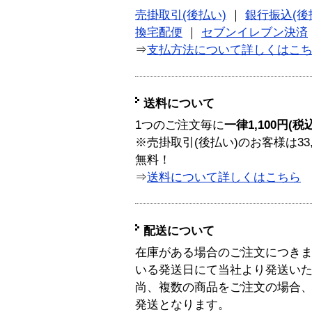
売掛取引(後払い)
｜
銀行振込(後
換宅配便
｜
セブンイレブン決済
⇒
支払方法について詳しくはこ
送料について
1つのご注文毎に
一律1,100円(税
※売掛取引(後払い)のお客様は33
無料！
⇒
送料について詳しくはこちら
配送について
在庫がある場合のご注文につき
いる発送日にて当社より発送い
尚、複数の商品をご注文の場合
発送となります。