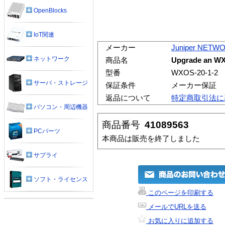
OpenBlocks
IoT関連
メーカー
Juniper NETW
ネットワーク
商品名
Upgrade an WX
型番
WXOS-20-1-2
サーバ・ストレージ
保証条件
メーカー保証
返品について
特定商取引法に
パソコン・周辺機器
商品番号
41089563
PCパーツ
本商品は販売を終了しました
サプライ
ソフト・ライセンス
このページを印刷する
メールでURLを送る
お気に入りに追加する