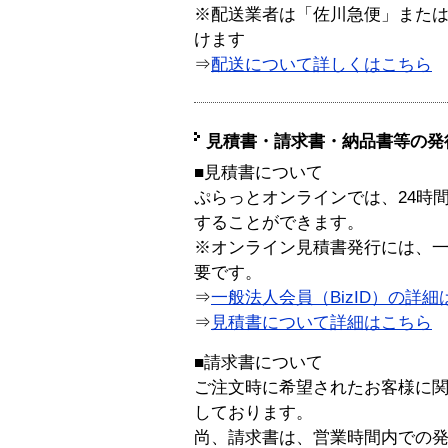
※配送業者は「佐川急便」また
けます
⇒
配送について詳しくはこちら
見積書・請求書・納品書等の発
■見積書について
ぷらっとオンラインでは、24時
することができます。
※オンライン見積書発行には、一般
要です。
⇒
一般法人会員（BizID）の詳細
⇒
見積書について詳細はこちら
■請求書について
ご注文時に希望されたお客様に
しております。
尚、請求書は、営業時間内での