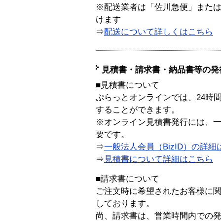
※配送業者は「佐川急便」また
けます
⇒
配送について詳しくはこちら
見積書・請求書・納品書等の発
■見積書について
ぷらっとオンラインでは、24時
することができます。
※オンライン見積書発行には、一般
要です。
⇒
一般法人会員（BizID）の詳細
⇒
見積書について詳細はこちら
■請求書について
ご注文時に希望されたお客様に
しております。
尚、請求書は、営業時間内での