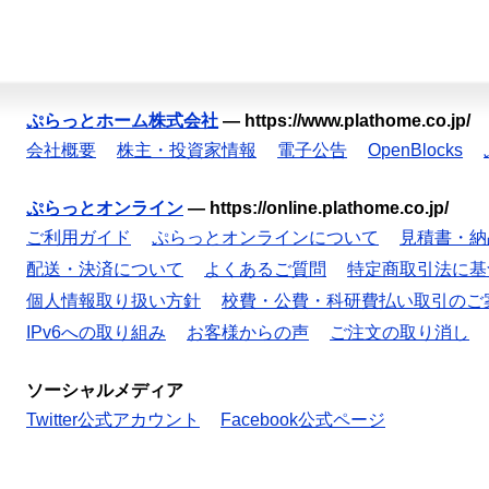
ぷらっとホーム株式会社
—
https://www.plathome.co.jp/
会社概要
株主・投資家情報
電子公告
OpenBlocks
ぷらっとオンライン
—
https://online.plathome.co.jp/
ご利用ガイド
ぷらっとオンラインについて
見積書・納
配送・決済について
よくあるご質問
特定商取引法に基
個人情報取り扱い方針
校費・公費・科研費払い取引のご
IPv6への取り組み
お客様からの声
ご注文の取り消し
ソーシャルメディア
Twitter公式アカウント
Facebook公式ページ