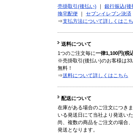
売掛取引(後払い)
｜
銀行振込(後
換宅配便
｜
セブンイレブン決済
⇒
支払方法について詳しくはこ
送料について
1つのご注文毎に
一律1,100円(税
※売掛取引(後払い)のお客様は33
無料！
⇒
送料について詳しくはこちら
配送について
在庫がある場合のご注文につき
いる発送日にて当社より発送い
尚、複数の商品をご注文の場合
発送となります。