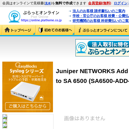
会員はオンラインで見積書(
)を
無料で作成
できます
会員登録(無料)
ログイン
見本
法人のお客様 請求書払いのご案内
学校・官公庁のお客様 校費・公費
研究機関のお客様 科研費払いのご案
Juniper NETWORKS Add 
to SA 6500 (SA6500-ADD