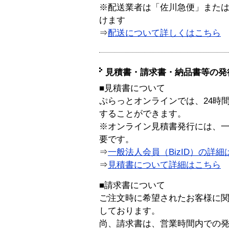
※配送業者は「佐川急便」また
けます
⇒
配送について詳しくはこちら
見積書・請求書・納品書等の発
■見積書について
ぷらっとオンラインでは、24時
することができます。
※オンライン見積書発行には、一般
要です。
⇒
一般法人会員（BizID）の詳細
⇒
見積書について詳細はこちら
■請求書について
ご注文時に希望されたお客様に
しております。
尚、請求書は、営業時間内での