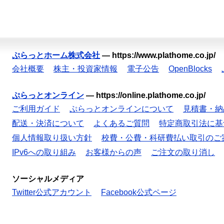
ぷらっとホーム株式会社
—
https://www.plathome.co.jp/
会社概要
株主・投資家情報
電子公告
OpenBlocks
ぷらっとオンライン
—
https://online.plathome.co.jp/
ご利用ガイド
ぷらっとオンラインについて
見積書・納
配送・決済について
よくあるご質問
特定商取引法に基
個人情報取り扱い方針
校費・公費・科研費払い取引のご
IPv6への取り組み
お客様からの声
ご注文の取り消し
ソーシャルメディア
Twitter公式アカウント
Facebook公式ページ