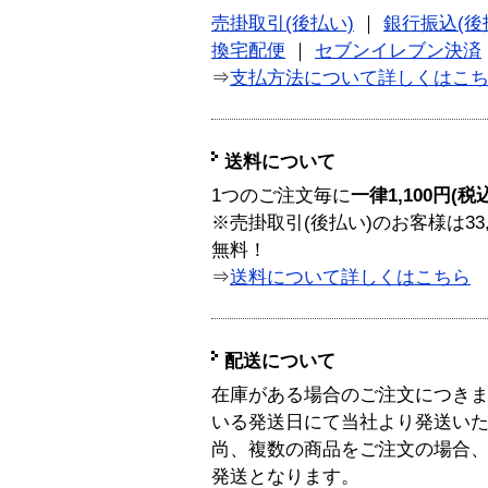
売掛取引(後払い)
｜
銀行振込(後
換宅配便
｜
セブンイレブン決済
⇒
支払方法について詳しくはこ
送料について
1つのご注文毎に
一律1,100円(税
※売掛取引(後払い)のお客様は33
無料！
⇒
送料について詳しくはこちら
配送について
在庫がある場合のご注文につき
いる発送日にて当社より発送い
尚、複数の商品をご注文の場合
発送となります。