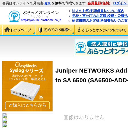
会員はオンラインで見積書(
)を
無料で作成
できます
会員登録(無料)
ログイン
見本
法人のお客様 請求書払いのご案内
学校・官公庁のお客様 校費・公費
研究機関のお客様 科研費払いのご案
Juniper NETWORKS Add 
to SA 6500 (SA6500-ADD