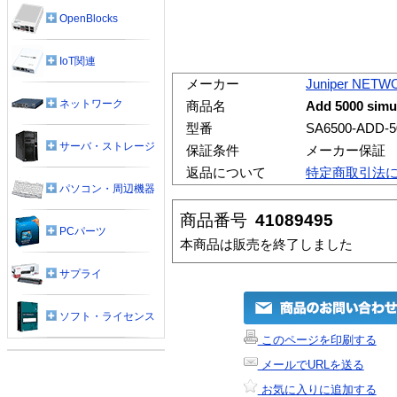
OpenBlocks
IoT関連
メーカー
Juniper NET
ネットワーク
商品名
Add 5000 simu
型番
SA6500-ADD-5
サーバ・ストレージ
保証条件
メーカー保証
返品について
特定商取引法
パソコン・周辺機器
商品番号
41089495
PCパーツ
本商品は販売を終了しました
サプライ
ソフト・ライセンス
このページを印刷する
メールでURLを送る
お気に入りに追加する