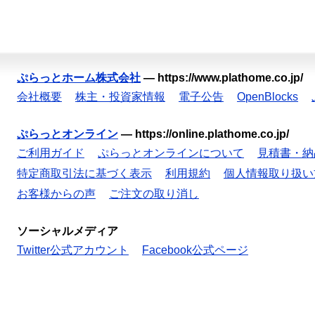
ぷらっとホーム株式会社
—
https://www.plathome.co.jp/
会社概要
株主・投資家情報
電子公告
OpenBlocks
ぷらっとオンライン
—
https://online.plathome.co.jp/
ご利用ガイド
ぷらっとオンラインについて
見積書・納
特定商取引法に基づく表示
利用規約
個人情報取り扱い
お客様からの声
ご注文の取り消し
ソーシャルメディア
Twitter公式アカウント
Facebook公式ページ