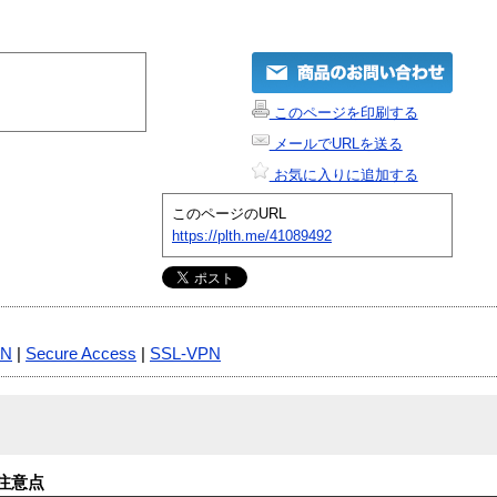
このページを印刷する
メールでURLを送る
お気に入りに追加する
このページのURL
https://plth.me/41089492
PN
|
Secure Access
|
SSL-VPN
注意点