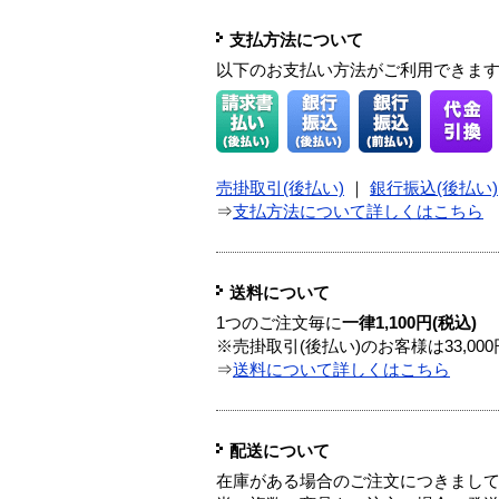
支払方法について
以下のお支払い方法がご利用できま
売掛取引(後払い)
｜
銀行振込(後払い)
⇒
支払方法について詳しくはこちら
送料について
1つのご注文毎に
一律1,100円(税込)
※売掛取引(後払い)のお客様は33,0
⇒
送料について詳しくはこちら
配送について
在庫がある場合のご注文につきまし