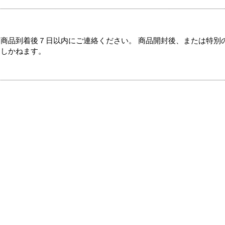
商品到着後７日以内にご連絡ください。 商品開封後、または特別
たしかねます。