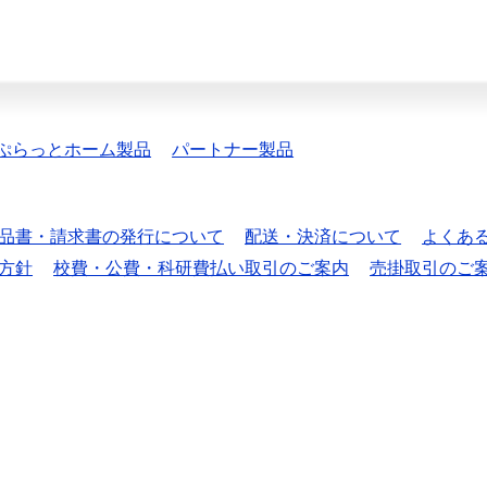
ぷらっとホーム製品
パートナー製品
品書・請求書の発行について
配送・決済について
よくあ
方針
校費・公費・科研費払い取引のご案内
売掛取引のご