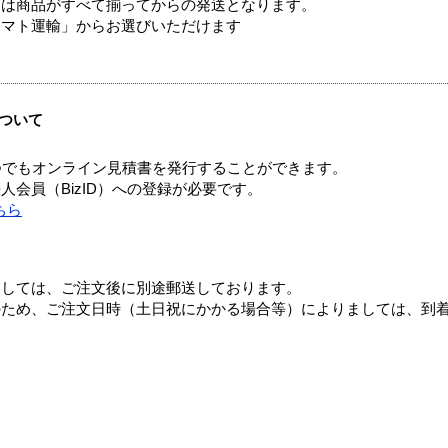
送は商品がすべて揃ってからの発送となります。
ヤマト運輸」からお選びいただけます
ついて
つでもオンライン見積書を発行することができます。
会員（BizID）への登録が必要です。
ちら
ましては、ご注文後に別途郵送しております。
のため、ご注文日時（土日祝にかかる場合等）によりましては、到