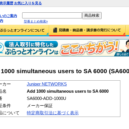
表示履歴
お気に入りを見る
払いのご案内
内
型番まとめ検索»
000 simultaneous users to SA 6000 (SA60
ーカー
Juniper NETWORKS
品名
Add 1000 simultaneous users to SA 6000
番
SA6000-ADD-1000U
証条件
メーカー保証
品について
特定商取引法に基づく表示