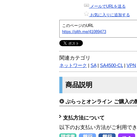
メールでURLを送る
お気に入りに追加する
このページのURL
https://plth.me/41089473
関連カテゴリ
ネットワーク
|
SA
|
SA4500-CL
|
VPN
商品説明
ぷらっとオンライン ご購入の
支払方法について
以下のお支払い方法がご利用で