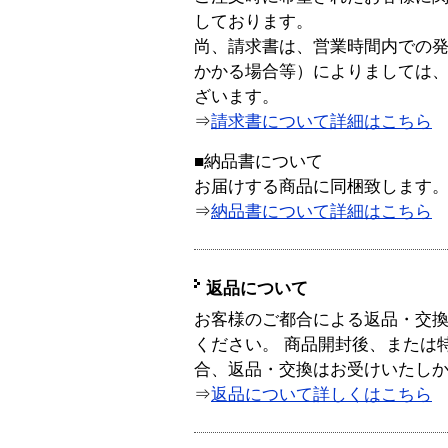
しております。
尚、請求書は、営業時間内での
かかる場合等）によりましては
ざいます。
⇒
請求書について詳細はこちら
■納品書について
お届けする商品に同梱致します
⇒
納品書について詳細はこちら
返品について
お客様のご都合による返品・交
ください。 商品開封後、または
合、返品・交換はお受けいたし
⇒
返品について詳しくはこちら