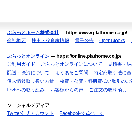
ぷらっとホーム株式会社
—
https://www.plathome.co.jp/
会社概要
株主・投資家情報
電子公告
OpenBlocks
ぷらっとオンライン
—
https://online.plathome.co.jp/
ご利用ガイド
ぷらっとオンラインについて
見積書・納
配送・決済について
よくあるご質問
特定商取引法に基
個人情報取り扱い方針
校費・公費・科研費払い取引のご
IPv6への取り組み
お客様からの声
ご注文の取り消し
ソーシャルメディア
Twitter公式アカウント
Facebook公式ページ