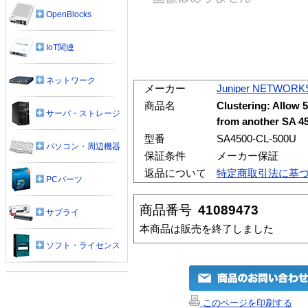
OpenBlocks
IoT関連
ネットワーク
メーカー
Juniper NETWORK
商品名
Clustering: Allow 5
サーバ・ストレージ
from another SA 4
型番
SA4500-CL-500U
パソコン・周辺機器
保証条件
メーカー保証
返品について
特定商取引法に基
PCパーツ
商品番号
41089473
サプライ
本商品は販売を終了しました
ソフト・ライセンス
このページを印刷する