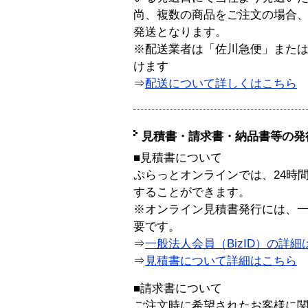
尚、複数の商品をご注文の場合
発送となります。
※配送業者は「佐川急便」また
けます
⇒
配送について詳しくはこちら
見積書・請求書・納品書等の発
■見積書について
ぷらっとオンラインでは、24時
することができます。
※オンライン見積書発行には、一般
要です。
⇒
一般法人会員（BizID）の詳細
⇒
見積書について詳細はこちら
■請求書について
ご注文時に希望されたお客様に