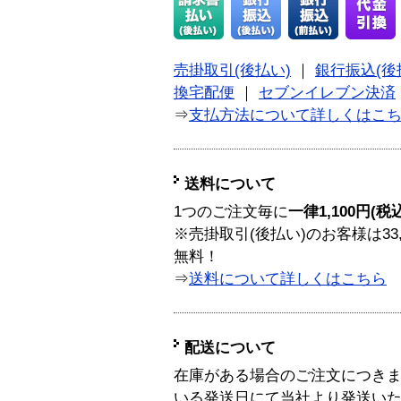
売掛取引(後払い)
｜
銀行振込(後
換宅配便
｜
セブンイレブン決済
⇒
支払方法について詳しくはこ
送料について
1つのご注文毎に
一律1,100円(税
※売掛取引(後払い)のお客様は33
無料！
⇒
送料について詳しくはこちら
配送について
在庫がある場合のご注文につき
いる発送日にて当社より発送い