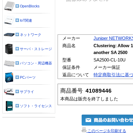
OpenBlocks
IoT関連
ネットワーク
メーカー
Juniper NETWORK
商品名
Clustering: Allow 1
サーバ・ストレージ
another SA 2500
型番
SA2500-CL-10U
パソコン・周辺機器
保証条件
メーカー保証
返品について
特定商取引法に基
PCパーツ
商品番号
41089446
サプライ
本商品は販売を終了しました
ソフト・ライセンス
このページを印刷する