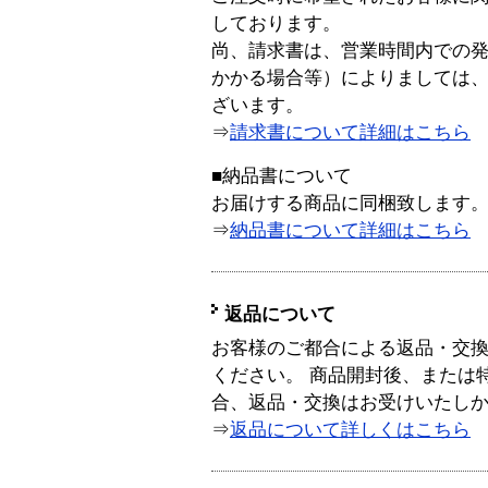
しております。
尚、請求書は、営業時間内での
かかる場合等）によりましては
ざいます。
⇒
請求書について詳細はこちら
■納品書について
お届けする商品に同梱致します
⇒
納品書について詳細はこちら
返品について
お客様のご都合による返品・交
ください。 商品開封後、または
合、返品・交換はお受けいたし
⇒
返品について詳しくはこちら