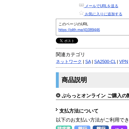
メールでURLを送る
お気に入りに追加する
このページのURL
https://plth.me/41089446
関連カテゴリ
ネットワーク
|
SA
|
SA2500-CL
|
VPN
商品説明
ぷらっとオンライン ご購入の
支払方法について
以下のお支払い方法がご利用で