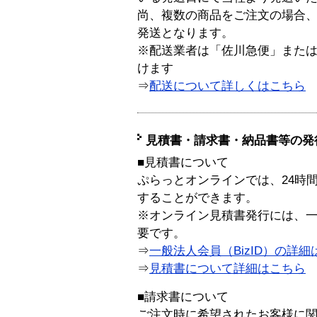
尚、複数の商品をご注文の場合
発送となります。
※配送業者は「佐川急便」また
けます
⇒
配送について詳しくはこちら
見積書・請求書・納品書等の発
■見積書について
ぷらっとオンラインでは、24時
することができます。
※オンライン見積書発行には、一般
要です。
⇒
一般法人会員（BizID）の詳細
⇒
見積書について詳細はこちら
■請求書について
ご注文時に希望されたお客様に