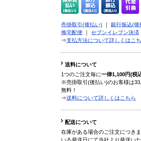
売掛取引(後払い)
｜
銀行振込(後
換宅配便
｜
セブンイレブン決済
⇒
支払方法について詳しくはこ
送料について
1つのご注文毎に
一律1,100円(税
※売掛取引(後払い)のお客様は33
無料！
⇒
送料について詳しくはこちら
配送について
在庫がある場合のご注文につき
いる発送日にて当社より発送い