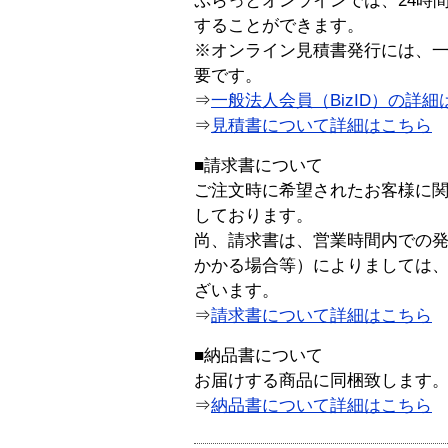
ぷらっとオンラインでは、24時
することができます。
※オンライン見積書発行には、一般
要です。
⇒
一般法人会員（BizID）の詳細
⇒
見積書について詳細はこちら
■請求書について
ご注文時に希望されたお客様に
しております。
尚、請求書は、営業時間内での
かかる場合等）によりましては
ざいます。
⇒
請求書について詳細はこちら
■納品書について
お届けする商品に同梱致します
⇒
納品書について詳細はこちら