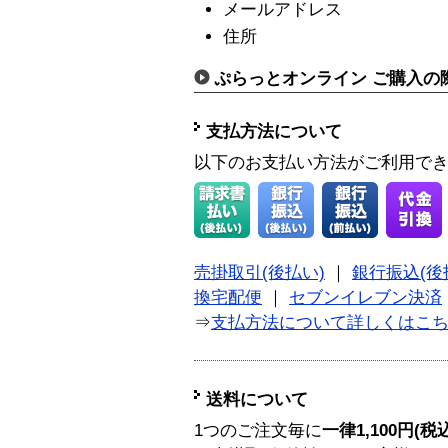
メールアドレス
住所
ぷらっとオンライン ご購入の
支払方法について
以下のお支払い方法がご利用で
売掛取引(後払い)
｜
銀行振込(後
換宅配便
｜
セブンイレブン決済
⇒
支払方法について詳しくはこ
送料について
1つのご注文毎に
一律1,100円(税