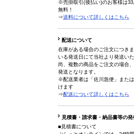
※売掛取引(後払い)のお客様は33
無料！
⇒
送料について詳しくはこちら
配送について
在庫がある場合のご注文につき
いる発送日にて当社より発送い
尚、複数の商品をご注文の場合
発送となります。
※配送業者は「佐川急便」また
けます
⇒
配送について詳しくはこちら
見積書・請求書・納品書等の発
■見積書について