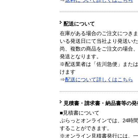
⇒
送料について詳しくはこちら
配送について
在庫がある場合のご注文につき
いる発送日にて当社より発送い
尚、複数の商品をご注文の場合
発送となります。
※配送業者は「佐川急便」また
けます
⇒
配送について詳しくはこちら
見積書・請求書・納品書等の発
■見積書について
ぷらっとオンラインでは、24時
することができます。
※オンライン見積書発行には、一般