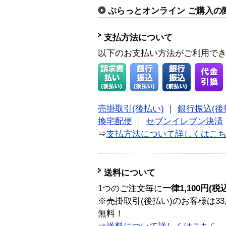
ぷらっとオンライン ご購入の
支払方法について
以下のお支払い方法がご利用で
売掛取引(後払い)
｜
銀行振込(後
換宅配便
｜
セブンイレブン決済
⇒
支払方法について詳しくはこ
送料について
1つのご注文毎に
一律1,100円(税
※売掛取引(後払い)のお客様は33
無料！