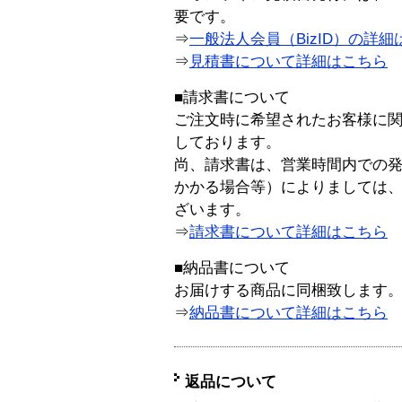
要です。
⇒
一般法人会員（BizID）の詳細
⇒
見積書について詳細はこちら
■請求書について
ご注文時に希望されたお客様に
しております。
尚、請求書は、営業時間内での
かかる場合等）によりましては
ざいます。
⇒
請求書について詳細はこちら
■納品書について
お届けする商品に同梱致します
⇒
納品書について詳細はこちら
返品について