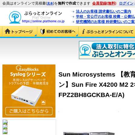
会員はオンラインで見積書(
)を
無料で作成
できます
会員登録(無料)
ログイン
見本
法人のお客様 請求書払いのご案内
学校・官公庁のお客様 校費・公費
研究機関のお客様 科研費払いのご案
Sun Microsystem
ン】Sun Fire X4200 M2 2×
FPZ2BH8GCKBA-E/A)