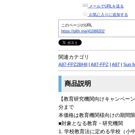
メールでURLを送る
お気に入りに追加する
このページのURL
https://plth.me/41089202
関連カテゴリ
A87-FPZ2BH8
|
A87-FPZ
|
A87
|
Sun M
商品説明
【教育研究機関向けキャンペーン】
分まで
本価格は教育機関様向けの期間
■対象となる教育・研究機関
1. 学校教育法に定める学校（