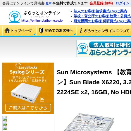
会員はオンラインで見積書(
)を
無料で作成
できます
会員登録(無料)
ログイン
見本
法人のお客様 請求書払いのご案内
学校・官公庁のお客様 校費・公費
研究機関のお客様 科研費払いのご案
Sun Microsystem
ン】Sun Blade X6220, 3.
2224SE x2, 16GB, No HD