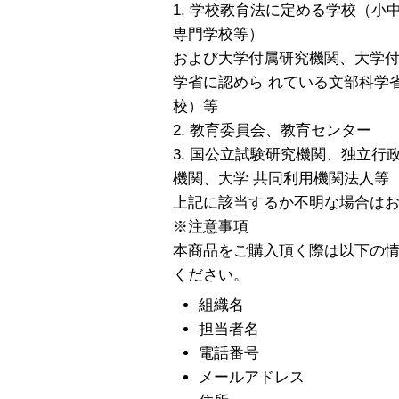
1. 学校教育法に定める学校（
専門学校等）
および大学付属研究機関、大学
学省に認めら れている文部科学
校）等
2. 教育委員会、教育センター
3. 国公立試験研究機関、独立
機関、大学 共同利用機関法人等
上記に該当するか不明な場合は
※注意事項
本商品をご購入頂く際は以下の
ください。
組織名
担当者名
電話番号
メールアドレス