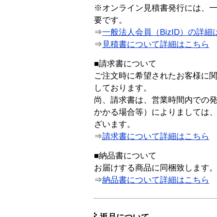
※オンライン見積書発行には、一般
要です。
⇒
一般法人会員（BizID）の詳細
⇒
見積書について詳細はこちら
■請求書について
ご注文時に希望されたお客様に
しております。
尚、請求書は、営業時間内での
かかる場合等）によりましては
ざいます。
⇒
請求書について詳細はこちら
■納品書について
お届けする商品に同梱致します
⇒
納品書について詳細はこちら