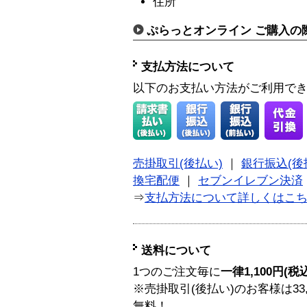
住所
ぷらっとオンライン ご購入の
支払方法について
以下のお支払い方法がご利用で
売掛取引(後払い)
｜
銀行振込(後
換宅配便
｜
セブンイレブン決済
⇒
支払方法について詳しくはこ
送料について
1つのご注文毎に
一律1,100円(税
※売掛取引(後払い)のお客様は33
無料！