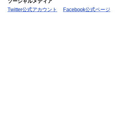
ソーシャルメディア
Twitter公式アカウント
Facebook公式ページ