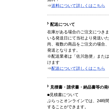
⇒
送料について詳しくはこちら
配送について
在庫がある場合のご注文につき
いる発送日にて当社より発送い
尚、複数の商品をご注文の場合
発送となります。
※配送業者は「佐川急便」また
けます
⇒
配送について詳しくはこちら
見積書・請求書・納品書等の発
■見積書について
ぷらっとオンラインでは、24時
することができます。