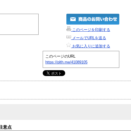
このページを印刷する
メールでURLを送る
お気に入りに追加する
このページのURL
https://plth.me/41089105
注意点