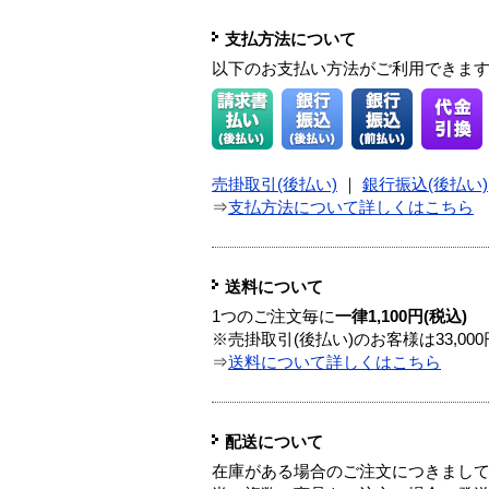
支払方法について
以下のお支払い方法がご利用できま
売掛取引(後払い)
｜
銀行振込(後払い)
⇒
支払方法について詳しくはこちら
送料について
1つのご注文毎に
一律1,100円(税込)
※売掛取引(後払い)のお客様は33,0
⇒
送料について詳しくはこちら
配送について
在庫がある場合のご注文につきまし