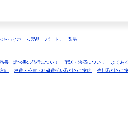
ぷらっとホーム製品
パートナー製品
品書・請求書の発行について
配送・決済について
よくあ
方針
校費・公費・科研費払い取引のご案内
売掛取引のご