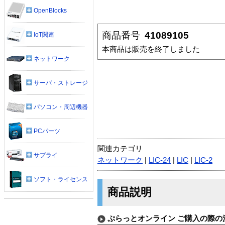
OpenBlocks
商品番号
41089105
IoT関連
本商品は販売を終了しました
ネットワーク
サーバ・ストレージ
パソコン・周辺機器
PCパーツ
関連カテゴリ
サプライ
ネットワーク
|
LIC-24
|
LIC
|
LIC-2
ソフト・ライセンス
商品説明
ぷらっとオンライン ご購入の際の