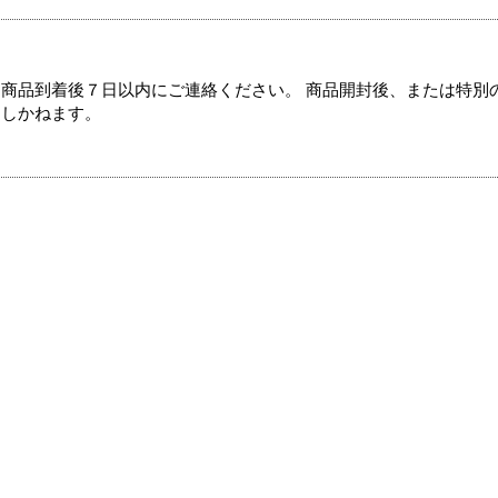
商品到着後７日以内にご連絡ください。 商品開封後、または特別
たしかねます。