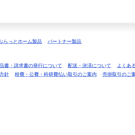
ぷらっとホーム製品
パートナー製品
品書・請求書の発行について
配送・決済について
よくあ
方針
校費・公費・科研費払い取引のご案内
売掛取引のご