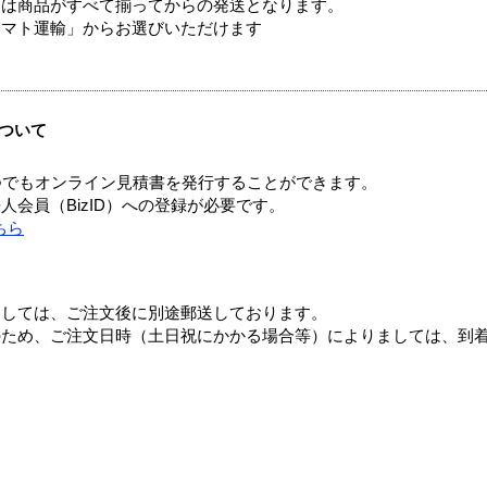
送は商品がすべて揃ってからの発送となります。
ヤマト運輸」からお選びいただけます
ついて
つでもオンライン見積書を発行することができます。
会員（BizID）への登録が必要です。
ちら
ましては、ご注文後に別途郵送しております。
のため、ご注文日時（土日祝にかかる場合等）によりましては、到