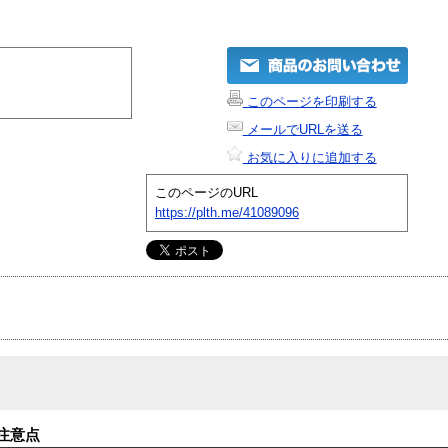
このページを印刷する
メールでURLを送る
お気に入りに追加する
このページのURL
https://plth.me/41089096
注意点