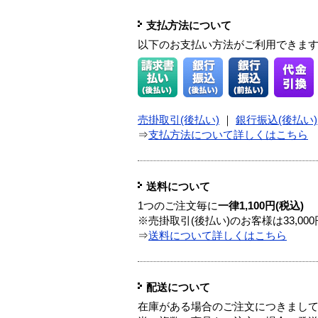
支払方法について
以下のお支払い方法がご利用できま
売掛取引(後払い)
｜
銀行振込(後払い)
⇒
支払方法について詳しくはこちら
送料について
1つのご注文毎に
一律1,100円(税込)
※売掛取引(後払い)のお客様は33,0
⇒
送料について詳しくはこちら
配送について
在庫がある場合のご注文につきまし