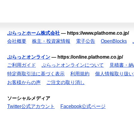
ぷらっとホーム株式会社
—
https://www.plathome.co.jp/
会社概要
株主・投資家情報
電子公告
OpenBlocks
ぷらっとオンライン
—
https://online.plathome.co.jp/
ご利用ガイド
ぷらっとオンラインについて
見積書・納
特定商取引法に基づく表示
利用規約
個人情報取り扱い
お客様からの声
ご注文の取り消し
ソーシャルメディア
Twitter公式アカウント
Facebook公式ページ